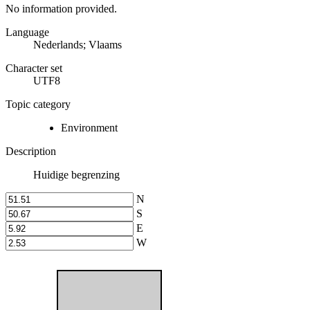
No information provided.
Language
Nederlands; Vlaams
Character set
UTF8
Topic category
Environment
Description
Huidige begrenzing
N
S
E
W