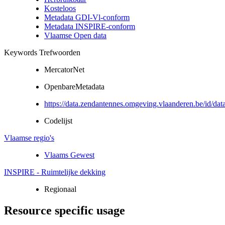
Kosteloos
Metadata GDI-Vl-conform
Metadata INSPIRE-conform
Vlaamse Open data
Keywords Trefwoorden
MercatorNet
OpenbareMetadata
https://data.zendantennes.omgeving.vlaanderen.be/id/da
Codelijst
Vlaamse regio's
Vlaams Gewest
INSPIRE - Ruimtelijke dekking
Regionaal
Resource specific usage