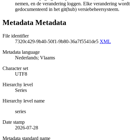
nemen, en de verandering loggen. Elke verandering wordt
gedocumenteerd in het git(hub) versiebeheersysteem.
Metadata Metadata
File identifier
7320c429-9b40-50f1-9b80-36a7f5541de5
XML
Metadata language
Nederlands; Vlaams
Character set
UTF8
Hierarchy level
Series
Hierarchy level name
series
Date stamp
2026-07-28
Metadata standard name