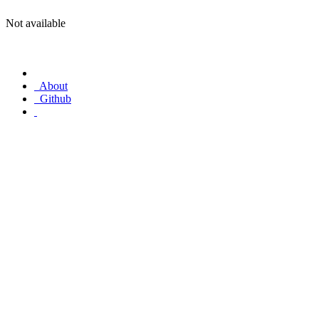
Not available
About
Github