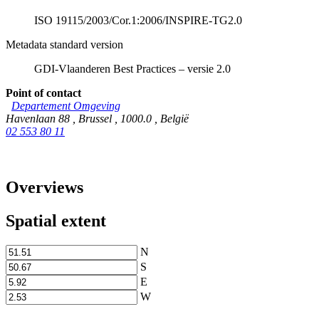
ISO 19115/2003/Cor.1:2006/INSPIRE-TG2.0
Metadata standard version
GDI-Vlaanderen Best Practices – versie 2.0
Point of contact
Departement Omgeving
Havenlaan 88
,
Brussel
,
1000.0
,
België
02 553 80 11
Overviews
Spatial extent
N
S
E
W