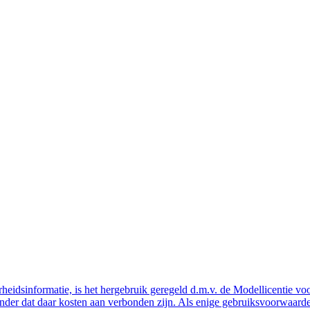
eidsinformatie, is het hergebruik geregeld d.m.v. de Modellicentie voor
nder dat daar kosten aan verbonden zijn. Als enige gebruiksvoorwaarde