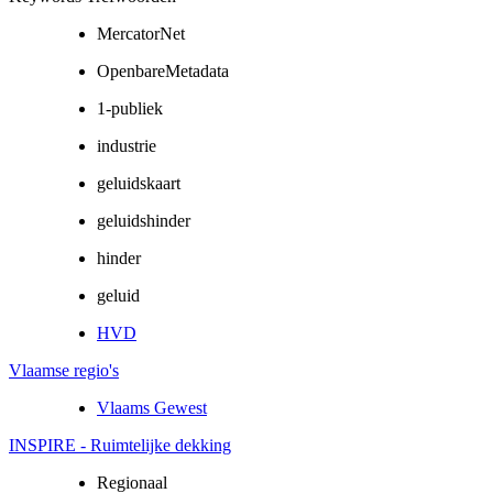
MercatorNet
OpenbareMetadata
1-publiek
industrie
geluidskaart
geluidshinder
hinder
geluid
HVD
Vlaamse regio's
Vlaams Gewest
INSPIRE - Ruimtelijke dekking
Regionaal