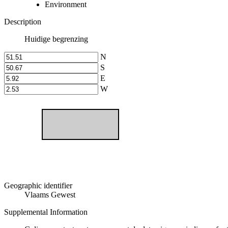
Environment
Description
Huidige begrenzing
N
S
E
W
Geographic identifier
Vlaams Gewest
Supplemental Information