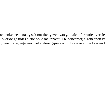
 enkel een strategisch nut (het geven van globale informatie over de bl
e over de geluidssituatie op lokaal niveau. De beheerder, eigenaar en v
ling van deze gegevens met andere gegevens. Informatie uit de kaarten