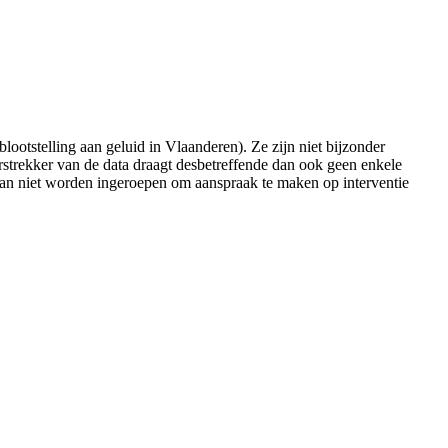
ootstelling aan geluid in Vlaanderen). Ze zijn niet bijzonder
erstrekker van de data draagt desbetreffende dan ook geen enkele
 kan niet worden ingeroepen om aanspraak te maken op interventie