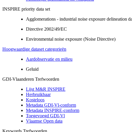
INSPIRE priority data set
Agglomerations - industrial noise exposure delineation d
Directive 2002/49/EC
Environmental noise exposure (Noise Directive)
Hoogwaardige dataset categorieën
Aardobservatie en milieu
Geluid
GDI-Vlaanderen Trefwoorden
Lijst M&R INSPIRE
Herbruikbaar
Kosteloos
Metadata GDI-Vl-conform
Metadata INSPIRE-conform
Toegevoegd GDI-Vl
Vlaamse Open data
Keywords Trefwoorden