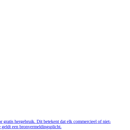
 gratis hergebruik. Dit betekent dat elk commercieel of niet-
 geldt een bronvermeldingsplicht.