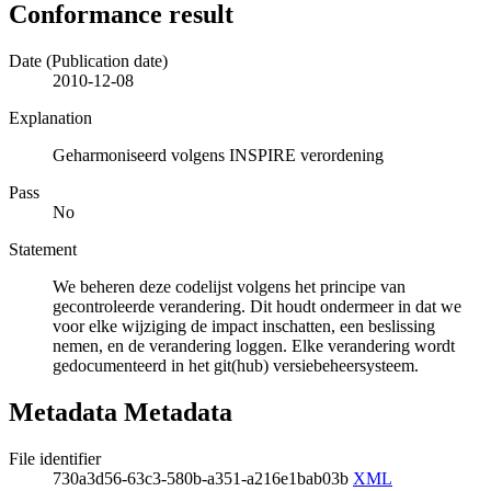
Conformance result
Date (Publication date)
2010-12-08
Explanation
Geharmoniseerd volgens INSPIRE verordening
Pass
No
Statement
We beheren deze codelijst volgens het principe van
gecontroleerde verandering. Dit houdt ondermeer in dat we
voor elke wijziging de impact inschatten, een beslissing
nemen, en de verandering loggen. Elke verandering wordt
gedocumenteerd in het git(hub) versiebeheersysteem.
Metadata Metadata
File identifier
730a3d56-63c3-580b-a351-a216e1bab03b
XML