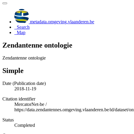
metadata.omgeving.vlaanderen.be
Search
Map
Zendantenne ontologie
Zendantenne ontologie
Simple
Date (Publication date)
2018-11-19
Citation identifier
MercatorNet-be
/
https://data.zendantennes.omgeving.vlaanderen.be/id/dataset/o
Status
Completed