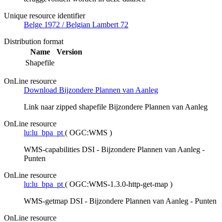
Unique resource identifier
Belge 1972 / Belgian Lambert 72
Distribution format
Name
Version
Shapefile
OnLine resource
Download Bijzondere Plannen van Aanleg
Link naar zipped shapefile Bijzondere Plannen van Aanleg
OnLine resource
lu:lu_bpa_pt
(
OGC:WMS
)
WMS-capabilities DSI - Bijzondere Plannen van Aanleg -
Punten
OnLine resource
lu:lu_bpa_pt
(
OGC:WMS-1.3.0-http-get-map
)
WMS-getmap DSI - Bijzondere Plannen van Aanleg - Punten
OnLine resource