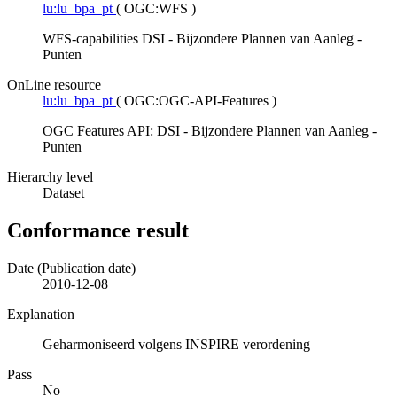
lu:lu_bpa_pt
(
OGC:WFS
)
WFS-capabilities DSI - Bijzondere Plannen van Aanleg -
Punten
OnLine resource
lu:lu_bpa_pt
(
OGC:OGC-API-Features
)
OGC Features API: DSI - Bijzondere Plannen van Aanleg -
Punten
Hierarchy level
Dataset
Conformance result
Date (Publication date)
2010-12-08
Explanation
Geharmoniseerd volgens INSPIRE verordening
Pass
No