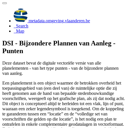
metadata.omgeving.vlaanderen.be
Search
Map
DSI - Bijzondere Plannen van Aanleg -
Punten
Deze dataset bevat de digitale vectoriële versie van alle
planelementen - van het type punten - van de bijzondere plannen
van aanleg.
Een planelement is een object waarmee de betrokken overheid het
toepassingsgebied van (een deel van) de ruimtelijke optie die zij
heeft genomen aan de hand van bepaalde stedenbouwkundige
voorschriften, weergeeft op het grafische plan, als zij dat nodig acht.
Dit object is conceptueel altijd te herleiden tot een vlak, lijn of punt,
waaraan een zeker legendesymbool is toegekend. Om de koppeling
te garanderen tussen een “locatie” en de “volledige set van
voorschriften die gelden op die locatie”, is het nodig een plan te
ontrafelen in enkele complementaire geodatalagen in vectorformaat.