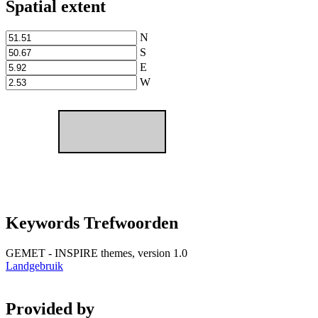
Spatial extent
N
S
E
W
Keywords Trefwoorden
GEMET - INSPIRE themes, version 1.0
Landgebruik
Provided by