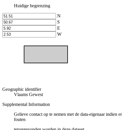
Huidige begrenzing
N
S
E
W
Geographic identifier
Vlaams Gewest
Supplemental Information
Gelieve contact op te nemen met de data-eigenaar indien er
fouten
teruggevonden worden in deze dataset.