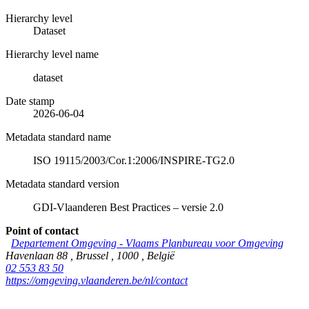
Hierarchy level
Dataset
Hierarchy level name
dataset
Date stamp
2026-06-04
Metadata standard name
ISO 19115/2003/Cor.1:2006/INSPIRE-TG2.0
Metadata standard version
GDI-Vlaanderen Best Practices – versie 2.0
Point of contact
Departement Omgeving - Vlaams Planbureau voor Omgeving
Havenlaan 88
,
Brussel
,
1000
,
België
02 553 83 50
https://omgeving.vlaanderen.be/nl/contact