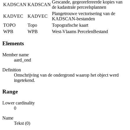
Gescande, gegeorefereerde kopies van
KADSCAN
KADSCAN
de kadastrale perceelsplannen
Plangetrouwe vectorisering van de
KADVEC
KADVEC
KADSCAN-bestanden
TOPO
Topo
Topografische kaart
WPB
WPB
West-Vlaams PercelenBestand
Elements
Member name
aard_ond
Definition
Omschrijving van de ondergrond waarop het object werd
ingetekend.
Range
Lower cardinality
0
Name
Tekst (0)