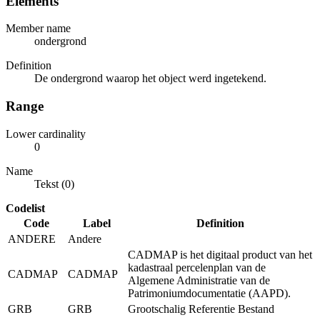
Elements
Member name
ondergrond
Definition
De ondergrond waarop het object werd ingetekend.
Range
Lower cardinality
0
Name
Tekst (0)
Codelist
Code
Label
Definition
ANDERE
Andere
CADMAP is het digitaal product van het
kadastraal percelenplan van de
CADMAP
CADMAP
Algemene Administratie van de
Patrimoniumdocumentatie (AAPD).
GRB
GRB
Grootschalig Referentie Bestand