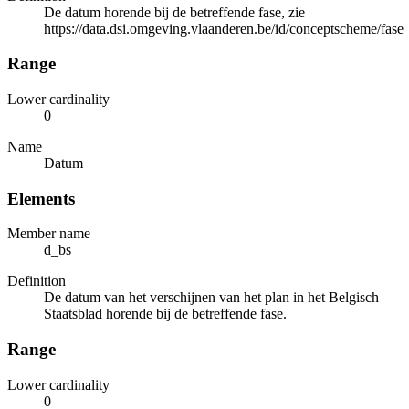
De datum horende bij de betreffende fase, zie
https://data.dsi.omgeving.vlaanderen.be/id/conceptscheme/fase
Range
Lower cardinality
0
Name
Datum
Elements
Member name
d_bs
Definition
De datum van het verschijnen van het plan in het Belgisch
Staatsblad horende bij de betreffende fase.
Range
Lower cardinality
0