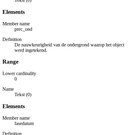
Tekst (0)
Elements
Member name
prec_ond
Definition
De nauwkeurigheid van de ondergrond waarop het object
werd ingetekend.
Range
Lower cardinality
0
Name
Tekst (0)
Elements
Member name
fasedatum
Definition