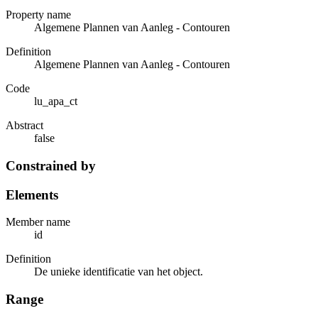
Property name
Algemene Plannen van Aanleg - Contouren
Definition
Algemene Plannen van Aanleg - Contouren
Code
lu_apa_ct
Abstract
false
Constrained by
Elements
Member name
id
Definition
De unieke identificatie van het object.
Range