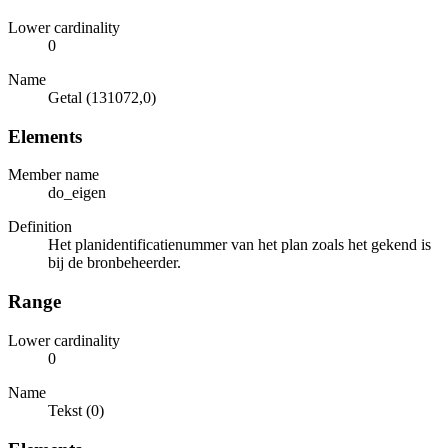
Lower cardinality
0
Name
Getal (131072,0)
Elements
Member name
do_eigen
Definition
Het planidentificatienummer van het plan zoals het gekend is
bij de bronbeheerder.
Range
Lower cardinality
0
Name
Tekst (0)