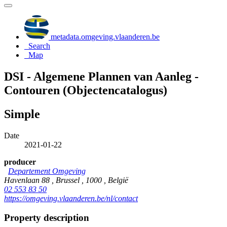
metadata.omgeving.vlaanderen.be
Search
Map
DSI - Algemene Plannen van Aanleg -
Contouren (Objectencatalogus)
Simple
Date
2021-01-22
producer
Departement Omgeving
Havenlaan 88 , Brussel , 1000 , België
02 553 83 50
https://omgeving.vlaanderen.be/nl/contact
Property description