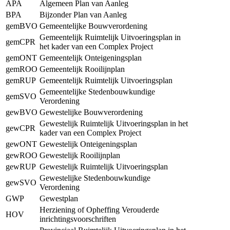
APA
Algemeen Plan van Aanleg
BPA
Bijzonder Plan van Aanleg
gemBVO
Gemeentelijke Bouwverordening
Gemeentelijk Ruimtelijk Uitvoeringsplan in
gemCPR
het kader van een Complex Project
gemONT
Gemeentelijk Onteigeningsplan
gemROO
Gemeentelijk Rooilijnplan
gemRUP
Gemeentelijk Ruimtelijk Uitvoeringsplan
Gemeentelijke Stedenbouwkundige
gemSVO
Verordening
gewBVO
Gewestelijke Bouwverordening
Gewestelijk Ruimtelijk Uitvoeringsplan in het
gewCPR
kader van een Complex Project
gewONT
Gewestelijk Onteigeningsplan
gewROO
Gewestelijk Rooilijnplan
gewRUP
Gewestelijk Ruimtelijk Uitvoeringsplan
Gewestelijke Stedenbouwkundige
gewSVO
Verordening
GWP
Gewestplan
Herziening of Opheffing Verouderde
HOV
inrichtingsvoorschriften