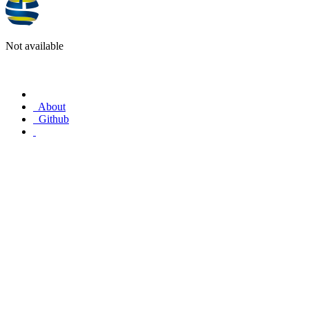
Not available
About
Github