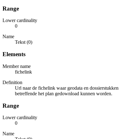
Range
Lower cardinality
0
Name
Tekst (0)
Elements
Member name
fichelink
Definition
Url naar de fichelink waar geodata en dossierstukken
betreffende het plan gedownload kunnen worden.
Range
Lower cardinality
0
Name