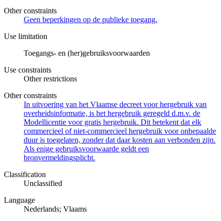
Other constraints
Geen beperkingen op de publieke toegang.
Use limitation
Toegangs- en (her)gebruiksvoorwaarden
Use constraints
Other restrictions
Other constraints
In uitvoering van het Vlaamse decreet voor hergebruik van
overheidsinformatie, is het hergebruik geregeld d.m.v. de
Modellicentie voor gratis hergebruik. Dit betekent dat elk
commercieel of niet-commercieel hergebruik voor onbepaalde
duur is toegelaten, zonder dat daar kosten aan verbonden zijn.
Als enige gebruiksvoorwaarde geldt een
bronvermeldingsplicht.
Classification
Unclassified
Language
Nederlands; Vlaams