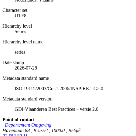
Character set
UTF8
Hierarchy level
Series
Hierarchy level name
series
Date stamp
2026-07-28
Metadata standard name
ISO 19115/2003/Cor.1:2006/INSPIRE-TG2.0
Metadata standard version
GDI-Vlaanderen Best Practices – versie 2.0
Point of contact
Departement Omgeving
Havenlaan 88
,
Brussel
,
1000.0
,
België
02 553 80 11