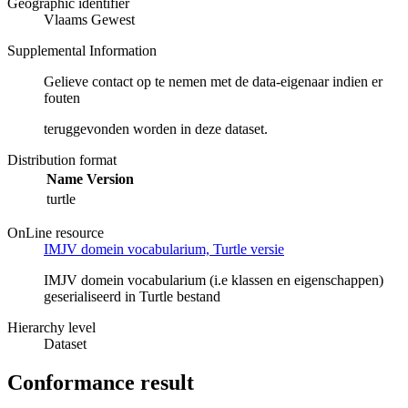
Geographic identifier
Vlaams Gewest
Supplemental Information
Gelieve contact op te nemen met de data-eigenaar indien er
fouten
teruggevonden worden in deze dataset.
Distribution format
Name
Version
turtle
OnLine resource
IMJV domein vocabularium, Turtle versie
IMJV domein vocabularium (i.e klassen en eigenschappen)
geserialiseerd in Turtle bestand
Hierarchy level
Dataset
Conformance result