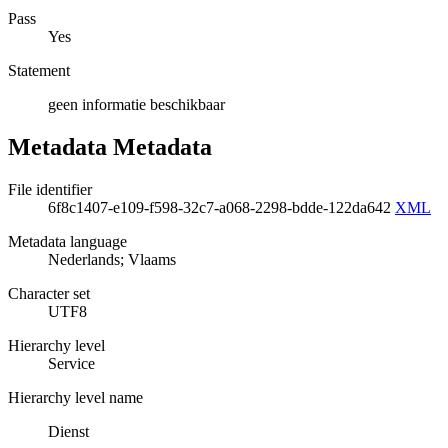
Pass
Yes
Statement
geen informatie beschikbaar
Metadata Metadata
File identifier
6f8c1407-e109-f598-32c7-a068-2298-bdde-122da642
XML
Metadata language
Nederlands; Vlaams
Character set
UTF8
Hierarchy level
Service
Hierarchy level name
Dienst