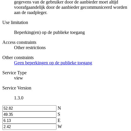
gegevens van de gebruiker door de aanbieder moet altijd
voorafgaandelijk door de aanbieder gecommuniceerd worden
aan de raadpleger.
Use limitation
Beperking(en) op de publieke toegang
Access constraints
Other restrictions
Other constraints
Geen beperkingen op de publieke toegang
Service Type
view
Service Version
1.3.0
N
S
E
W