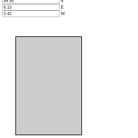
S
E
W