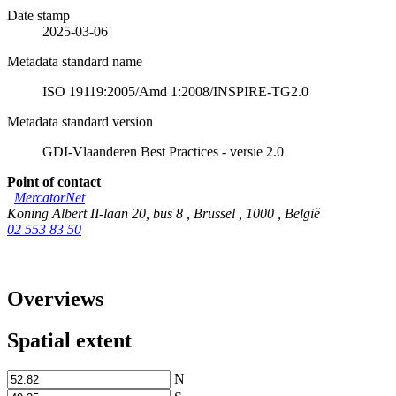
Date stamp
2025-03-06
Metadata standard name
ISO 19119:2005/Amd 1:2008/INSPIRE-TG2.0
Metadata standard version
GDI-Vlaanderen Best Practices - versie 2.0
Point of contact
MercatorNet
Koning Albert II-laan 20, bus 8
,
Brussel
,
1000
,
België
02 553 83 50
Overviews
Spatial extent
N