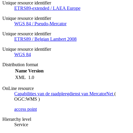
Unique resource identifier
ETRS89-extended / LAEA Europe
Unique resource identifier
WGS 84 / Pseudo-Mercator
Unique resource identifier
ETRS89 / Belgian Lambert 2008
Unique resource identifier
WGS 84
Distribution format
Name
Version
XML
1.0
OnLine resource
Capabilities van de raadpleegdienst van MercatorNet
(
OGC:WMS
)
access point
Hierarchy level
Service