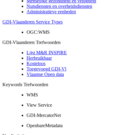
Menselijke gezondheid en veiligheid
Nutsdiensten en overheidsdiensten
Administratieve eenheden
GDI-Vlaanderen Service Types
OGC:WMS
GDI-Vlaanderen Trefwoorden
Lijst M&R INSPIRE
Herbruikbaar
Kosteloos
Toegevoegd GDI-Vl
Vlaamse Open data
Keywords Trefwoorden
WMS
View Service
GDI-MercatorNet
OpenbareMetadata