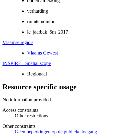
bodemafdekking
verharding
ruimtemonitor
lc_jaarbak_5m_2017
Vlaamse regio's
Vlaams Gewest
INSPIRE - Spatial scope
Regionaal
Resource specific usage
No information provided.
Access constraints
Other restrictions
Other constraints
Geen beperkingen op de publieke toegang.