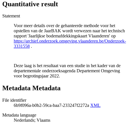
Quantitative result
Statement
Voor meer details over de gehanteerde methode voor het
opstellen van de JaarBAK wordt verwezen naar het technisch
rapport 'Jaarlijkse bodemafdekkingskaart Vlaanderen' op
https://archief.onderzoek.omgeving.vlaanderen.be/Onderzoek-
3331558
.
Deze laag is het resultaat van een studie in het kader van de
departementale onderzoeksagenda Departement Omgeving
voor begrotingsjaar 2022.
Metadata Metadata
File identifier
6b9f096a-b0b2-59ca-baa7-233247f2272a
XML
Metadata language
Nederlands; Vlaams