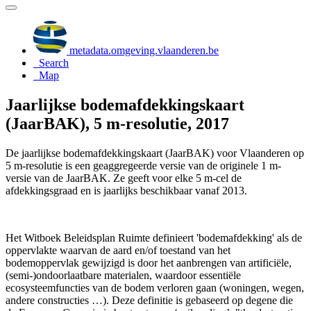
metadata.omgeving.vlaanderen.be
Search
Map
Jaarlijkse bodemafdekkingskaart
(JaarBAK), 5 m-resolutie, 2017
De jaarlijkse bodemafdekkingskaart (JaarBAK) voor Vlaanderen op
5 m-resolutie is een geaggregeerde versie van de originele 1 m-
versie van de JaarBAK. Ze geeft voor elke 5 m-cel de
afdekkingsgraad en is jaarlijks beschikbaar vanaf 2013.
Het Witboek Beleidsplan Ruimte definieert 'bodemafdekking' als de
oppervlakte waarvan de aard en/of toestand van het
bodemoppervlak gewijzigd is door het aanbrengen van artificiële,
(semi-)ondoorlaatbare materialen, waardoor essentiële
ecosysteemfuncties van de bodem verloren gaan (woningen, wegen,
andere constructies …). Deze definitie is gebaseerd op degene die