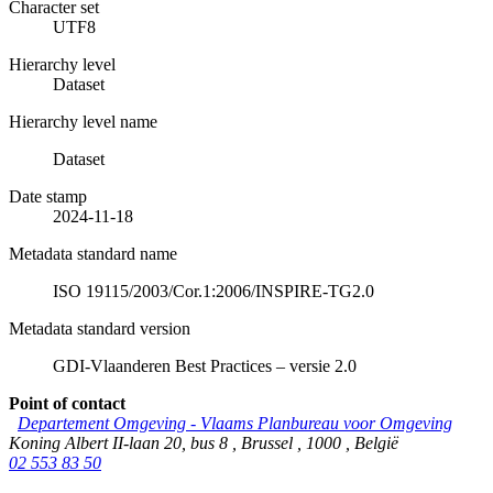
Character set
UTF8
Hierarchy level
Dataset
Hierarchy level name
Dataset
Date stamp
2024-11-18
Metadata standard name
ISO 19115/2003/Cor.1:2006/INSPIRE-TG2.0
Metadata standard version
GDI-Vlaanderen Best Practices – versie 2.0
Point of contact
Departement Omgeving - Vlaams Planbureau voor Omgeving
Koning Albert II-laan 20, bus 8
,
Brussel
,
1000
,
België
02 553 83 50