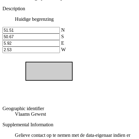
Description
Huidige begrenzing
N
S
E
W
Geographic identifier
Vlaams Gewest
Supplemental Information
Gelieve contact op te nemen met de data-eigenaar indien er