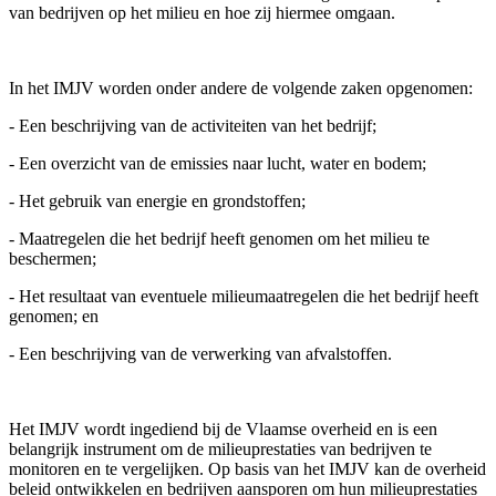
van bedrijven op het milieu en hoe zij hiermee omgaan.
In het IMJV worden onder andere de volgende zaken opgenomen:
- Een beschrijving van de activiteiten van het bedrijf;
- Een overzicht van de emissies naar lucht, water en bodem;
- Het gebruik van energie en grondstoffen;
- Maatregelen die het bedrijf heeft genomen om het milieu te
beschermen;
- Het resultaat van eventuele milieumaatregelen die het bedrijf heeft
genomen; en
- Een beschrijving van de verwerking van afvalstoffen.
Het IMJV wordt ingediend bij de Vlaamse overheid en is een
belangrijk instrument om de milieuprestaties van bedrijven te
monitoren en te vergelijken. Op basis van het IMJV kan de overheid
beleid ontwikkelen en bedrijven aansporen om hun milieuprestaties