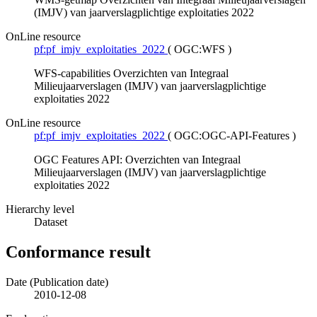
(IMJV) van jaarverslagplichtige exploitaties 2022
OnLine resource
pf:pf_imjv_exploitaties_2022
(
OGC:WFS
)
WFS-capabilities Overzichten van Integraal
Milieujaarverslagen (IMJV) van jaarverslagplichtige
exploitaties 2022
OnLine resource
pf:pf_imjv_exploitaties_2022
(
OGC:OGC-API-Features
)
OGC Features API: Overzichten van Integraal
Milieujaarverslagen (IMJV) van jaarverslagplichtige
exploitaties 2022
Hierarchy level
Dataset
Conformance result
Date (Publication date)
2010-12-08