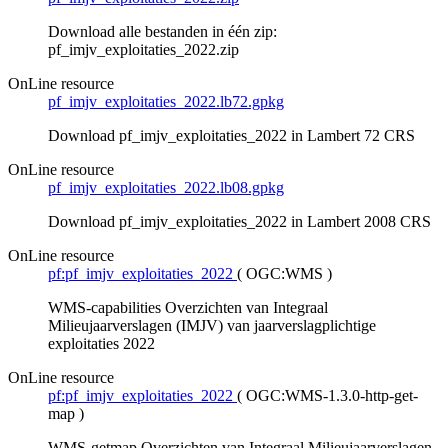
Download alle bestanden in één zip:
pf_imjv_exploitaties_2022.zip
OnLine resource
pf_imjv_exploitaties_2022.lb72.gpkg
Download pf_imjv_exploitaties_2022 in Lambert 72 CRS
OnLine resource
pf_imjv_exploitaties_2022.lb08.gpkg
Download pf_imjv_exploitaties_2022 in Lambert 2008 CRS
OnLine resource
pf:pf_imjv_exploitaties_2022
(
OGC:WMS
)
WMS-capabilities Overzichten van Integraal
Milieujaarverslagen (IMJV) van jaarverslagplichtige
exploitaties 2022
OnLine resource
pf:pf_imjv_exploitaties_2022
(
OGC:WMS-1.3.0-http-get-
map
)
WMS-getmap Overzichten van Integraal Milieujaarverslagen