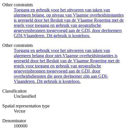
Other constraints
Toegang en gebruik voor het uitvoeren van taken van
algemeen belang, op niveau van Vlaamse overheidsinstanties
is geregeld door het Besluit van de Vlaamse Regering met de
regels voor toegang en gebruik van geografische
gegevensbronnen toegevoegd aan de GDI, door deelnemers
GDI-Vlaanderen. Dit gebruik is kosteloos.
Other constraints
Toegang en gebruik voor het uitvoeren van taken van
algemeen belang door niet-Vlaamse overheidsinstanties is
geregeld door het Besluit van de Vlaamse Regering met de
regels voor toegang en gebruik van geografische
gegevensbronnen toegevoegd aan de GDI, door
overheidsdiensten die geen deelnemer zijn aan GDI-
Vlaanderen. Dit gebruik is kosteloos.
Classification
Unclassified
Spatial representation type
Vector
Denominator
100000