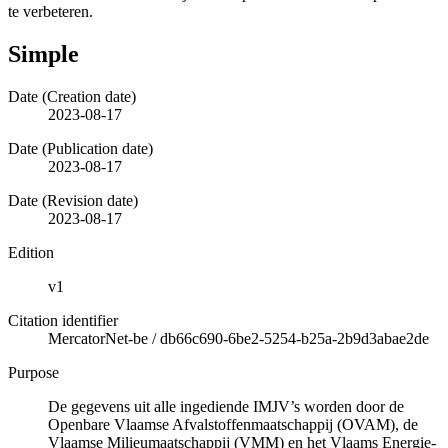
te verbeteren.
Simple
Date (Creation date)
2023-08-17
Date (Publication date)
2023-08-17
Date (Revision date)
2023-08-17
Edition
v1
Citation identifier
MercatorNet-be
/
db66c690-6be2-5254-b25a-2b9d3abae2de
Purpose
De gegevens uit alle ingediende IMJV’s worden door de
Openbare Vlaamse Afvalstoffenmaatschappij (OVAM), de
Vlaamse Milieumaatschappij (VMM) en het Vlaams Energie-