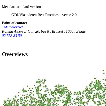
Metadata standard version
GDI-Vlaanderen Best Practices – versie 2.0
Point of contact
MercatorNet
Koning Albert II-laan 20, bus 8
,
Brussel
,
1000
,
België
02 553 83 50
Overviews