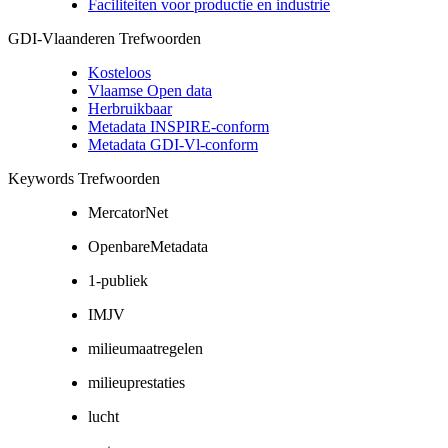
Faciliteiten voor productie en industrie
GDI-Vlaanderen Trefwoorden
Kosteloos
Vlaamse Open data
Herbruikbaar
Metadata INSPIRE-conform
Metadata GDI-Vl-conform
Keywords Trefwoorden
MercatorNet
OpenbareMetadata
1-publiek
IMJV
milieumaatregelen
milieuprestaties
lucht