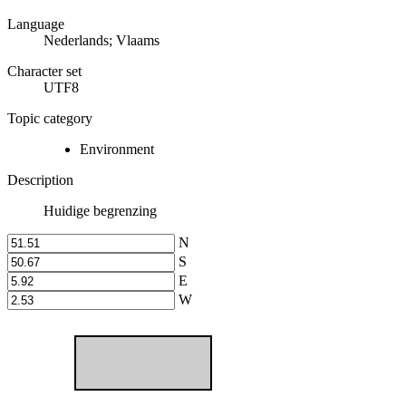
Language
Nederlands; Vlaams
Character set
UTF8
Topic category
Environment
Description
Huidige begrenzing
N
S
E
W