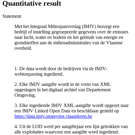
Quantitative result
Statement
Met het Integraal Milieujaarverslag (IMJV) bezorgt een
bedrijf of instelling gegroepeerde gegevens over de emissies
naar lucht, water en bodem en het gebruik van energie en
grondstoffen aan de milieuadministraties van de Vlaamse
overheid.
1. De data wordt door de bedrijven via de IMJV-
webtoepassing ingediend.
2. Elke IMJV aangifte wordt in de vorm van XML
opgeslagen in het digitaal archief van Departement
Omgeving.
3. Elke ingediende IMJV XML-aangifte wordt opgezet naar
een IMJV Linked Open Data en beschkbaar gesteld op
https://data.imjv.omgeving.vlaanderen.be
4. Uit de LOD werd per aangiftejaar een lijst getrokken van
alle exploitaties waarvoor een aangifte werd ingediend.