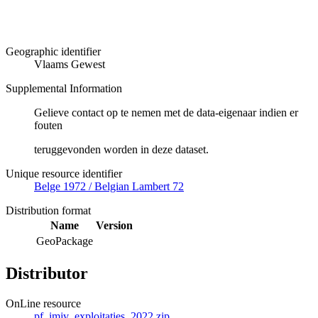
Geographic identifier
Vlaams Gewest
Supplemental Information
Gelieve contact op te nemen met de data-eigenaar indien er
fouten
teruggevonden worden in deze dataset.
Unique resource identifier
Belge 1972 / Belgian Lambert 72
Distribution format
Name
Version
GeoPackage
Distributor
OnLine resource
pf_imjv_exploitaties_2022.zip