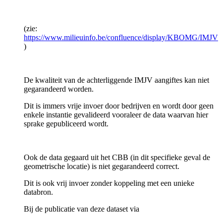
(zie:
https://www.milieuinfo.be/confluence/display/KBOMG/IMJV
)
De kwaliteit van de achterliggende IMJV aangiftes kan niet
gegarandeerd worden.
Dit is immers vrije invoer door bedrijven en wordt door geen
enkele instantie gevalideerd vooraleer de data waarvan hier
sprake gepubliceerd wordt.
Ook de data gegaard uit het CBB (in dit specifieke geval de
geometrische locatie) is niet gegarandeerd correct.
Dit is ook vrij invoer zonder koppeling met een unieke
databron.
Bij de publicatie van deze dataset via