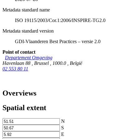
Metadata standard name
ISO 19115/2003/Cor.1:2006/INSPIRE-TG2.0
Metadata standard version
GDI-Vlaanderen Best Practices – versie 2.0
Point of contact
Departement Omgeving
Havenlaan 88
,
Brussel
,
1000.0
,
België
02 553 80 11
Overviews
Spatial extent
N
S
E