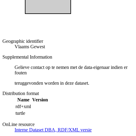
Geographic identifier
Vlaams Gewest
Supplemental Information
Gelieve contact op te nemen met de data-eigenaar indien er
fouten
teruggevonden worden in deze dataset.
Distribution format
Name
Version
rdf+xml
turtle
OnLine resource
Interne Dataset DBA, RDF/XML versie