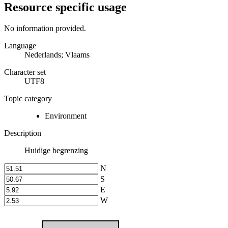
Resource specific usage
No information provided.
Language
Nederlands; Vlaams
Character set
UTF8
Topic category
Environment
Description
Huidige begrenzing
N
S
E
W