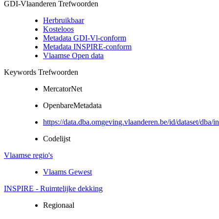
GDI-Vlaanderen Trefwoorden
Herbruikbaar
Kosteloos
Metadata GDI-Vl-conform
Metadata INSPIRE-conform
Vlaamse Open data
Keywords Trefwoorden
MercatorNet
OpenbareMetadata
https://data.dba.omgeving.vlaanderen.be/id/dataset/dba/in
Codelijst
Vlaamse regio's
Vlaams Gewest
INSPIRE - Ruimtelijke dekking
Regionaal