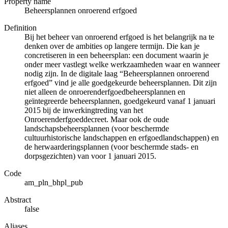
Property name
Beheersplannen onroerend erfgoed
Definition
Bij het beheer van onroerend erfgoed is het belangrijk na te
denken over de ambities op langere termijn. Die kan je
concretiseren in een beheersplan: een document waarin je
onder meer vastlegt welke werkzaamheden waar en wanneer
nodig zijn. In de digitale laag “Beheersplannen onroerend
erfgoed” vind je alle goedgekeurde beheersplannen. Dit zijn
niet alleen de onroerenderfgoedbeheersplannen en
geïntegreerde beheersplannen, goedgekeurd vanaf 1 januari
2015 bij de inwerkingtreding van het
Onroerenderfgoeddecreet. Maar ook de oude
landschapsbeheersplannen (voor beschermde
cultuurhistorische landschappen en erfgoedlandschappen) en
de herwaarderingsplannen (voor beschermde stads- en
dorpsgezichten) van voor 1 januari 2015.
Code
am_pln_bhpl_pub
Abstract
false
Aliases