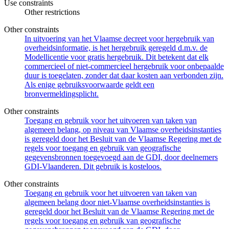
Use constraints
Other restrictions
Other constraints
In uitvoering van het Vlaamse decreet voor hergebruik van
overheidsinformatie, is het hergebruik geregeld d.m.v. de
Modellicentie voor gratis hergebruik. Dit betekent dat elk
commercieel of niet-commercieel hergebruik voor onbepaalde
duur is toegelaten, zonder dat daar kosten aan verbonden zijn.
Als enige gebruiksvoorwaarde geldt een
bronvermeldingsplicht.
Other constraints
Toegang en gebruik voor het uitvoeren van taken van
algemeen belang, op niveau van Vlaamse overheidsinstanties
is geregeld door het Besluit van de Vlaamse Regering met de
regels voor toegang en gebruik van geografische
gegevensbronnen toegevoegd aan de GDI, door deelnemers
GDI-Vlaanderen. Dit gebruik is kosteloos.
Other constraints
Toegang en gebruik voor het uitvoeren van taken van
algemeen belang door niet-Vlaamse overheidsinstanties is
geregeld door het Besluit van de Vlaamse Regering met de
regels voor toegang en gebruik van geografische