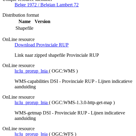
Belge 1972 / Belgian Lambert 72
Distribution format
Name
Version
Shapefile
OnLine resource
Download Provinciale RUP
Link naar zipped shapefile Provinciale RUP
OnLine resource
lu:lu_prorup_lnia
(
OGC:WMS
)
WMS-capabilities DSI - Provinciale RUP - Lijnen indicatieve
aanduiding
OnLine resource
lu:lu_prorup_lnia
(
OGC:WMS-1.3.0-http-get-map
)
WMS-getmap DSI - Provinciale RUP - Lijnen indicatieve
aanduiding
OnLine resource
lu:lu_prorup_lnia
(
OGC:WFS
)