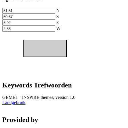
N
S
E
W
Keywords Trefwoorden
GEMET - INSPIRE themes, version 1.0
Landgebruik
Provided by