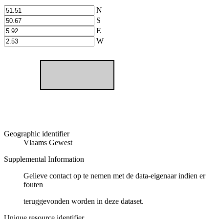
N
S
E
W
Geographic identifier
Vlaams Gewest
Supplemental Information
Gelieve contact op te nemen met de data-eigenaar indien er
fouten
teruggevonden worden in deze dataset.
Unique resource identifier