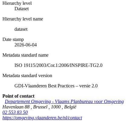
Hierarchy level
Dataset
Hierarchy level name
dataset
Date stamp
2026-06-04
Metadata standard name
ISO 19115/2003/Cor.1:2006/INSPIRE-TG2.0
Metadata standard version
GDI-Vlaanderen Best Practices – versie 2.0
Point of contact
Departement Omgeving - Vlaams Planbureau voor Omgeving
Havenlaan 88
,
Brussel
,
1000
,
België
02 553 83 50
https://omgeving.vlaanderen.be/nl/contact