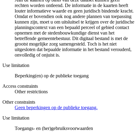
rechten worden ontleend. De informatie in de kaarten heeft
louter informatieve waarde en geen juridisch bindende kracht.
Omdat er bovendien ook nog andere plannen van toepassing
kunnen zijn, moet u om uitsluitsel te krijgen over de juridische
planningscontext van een bepaald perceel of gebied contact
opnemen met de stedenbouwkundige dienst van het
betreffende gemeentebestuur. Dit digitaal bestand is met de
grootst mogelijke zorg samengesteld. Toch is het niet
uitgesloten dat bepaalde informatie in het bestand verouderd,
onvolledig of onjuist is.
Use limitation
Beperking(en) op de publieke toegang
Access constraints
Other restrictions
Other constraints
Geen beperkingen op de publieke toegang.
Use limitation
Toegangs- en (her)gebruiksvoorwaarden