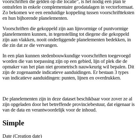
voorschriften die gelden op die locatie”, is het nodig een plan te
ontrafelen in enkele complementaire geodatalagen in vectorformaat.
Zo bekomen we een eenduidige koppeling tussen voorschriftteksten
en hun bijhorende planelementen.
Voorschriften die gekoppeld zijn aan lijnvormige of puntvormige
planelementen kunnen, in tegenstelling tot diegene die gekoppeld
zijn aan vlakken, nooit onderliggende planelementen bedekken, in
die zin dat ze die vervangen.
In een plan kunnen stedenbouwkundige voorschriften toegevoegd
worden die van toepassing zijn op een gebied, lijn of plek die de
opmaker van het plan niet geometrisch nauwkeurig wil bepalen. Dit
zijn de zogenaamde indicatieve aanduidingen. Er bestaan 3 types
van indicatieve aanduidingen: punten, lijnen en overdrukken.
De planelementen zijn in deze dataset beschikbaar voor zover ze al
zijn opgeladen door het betreffende provinciebestuur, dat eigenaar is
van de data en verantwoordelijk voor de inhoud.
Simple
Date (Creation date)