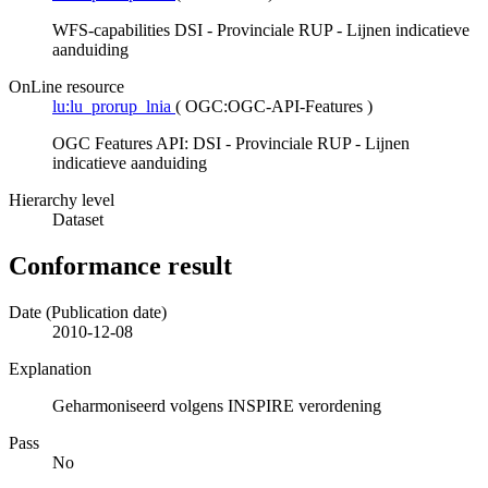
WFS-capabilities DSI - Provinciale RUP - Lijnen indicatieve
aanduiding
OnLine resource
lu:lu_prorup_lnia
(
OGC:OGC-API-Features
)
OGC Features API: DSI - Provinciale RUP - Lijnen
indicatieve aanduiding
Hierarchy level
Dataset
Conformance result
Date (Publication date)
2010-12-08
Explanation
Geharmoniseerd volgens INSPIRE verordening
Pass
No