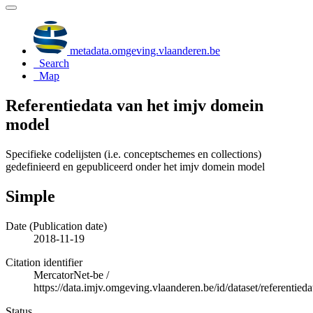
metadata.omgeving.vlaanderen.be
Search
Map
Referentiedata van het imjv domein
model
Specifieke codelijsten (i.e. conceptschemes en collections)
gedefinieerd en gepubliceerd onder het imjv domein model
Simple
Date (Publication date)
2018-11-19
Citation identifier
MercatorNet-be
/
https://data.imjv.omgeving.vlaanderen.be/id/dataset/referentied
Status