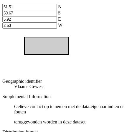
N
S
E
W
Geographic identifier
Vlaams Gewest
Supplemental Information
Gelieve contact op te nemen met de data-eigenaar indien er
fouten
teruggevonden worden in deze dataset.
Distribution format