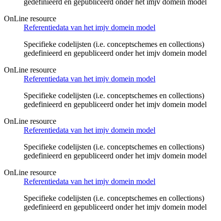
gedefinieerd en gepubliceerd onder het imjv domein model
OnLine resource
Referentiedata van het imjv domein model
Specifieke codelijsten (i.e. conceptschemes en collections)
gedefinieerd en gepubliceerd onder het imjv domein model
OnLine resource
Referentiedata van het imjv domein model
Specifieke codelijsten (i.e. conceptschemes en collections)
gedefinieerd en gepubliceerd onder het imjv domein model
OnLine resource
Referentiedata van het imjv domein model
Specifieke codelijsten (i.e. conceptschemes en collections)
gedefinieerd en gepubliceerd onder het imjv domein model
OnLine resource
Referentiedata van het imjv domein model
Specifieke codelijsten (i.e. conceptschemes en collections)
gedefinieerd en gepubliceerd onder het imjv domein model