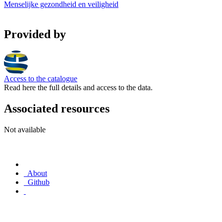
Menselijke gezondheid en veiligheid
Provided by
Access to the catalogue
Read here the full details and access to the data.
Associated resources
Not available
About
Github