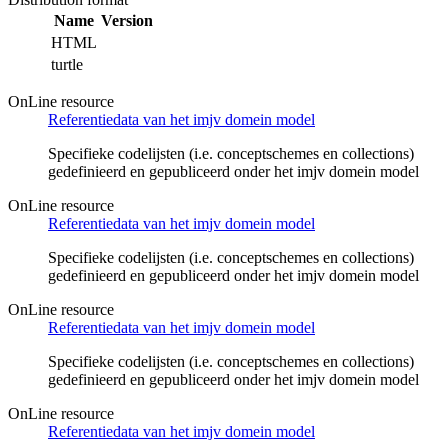
Name
Version
HTML
turtle
OnLine resource
Referentiedata van het imjv domein model
Specifieke codelijsten (i.e. conceptschemes en collections)
gedefinieerd en gepubliceerd onder het imjv domein model
OnLine resource
Referentiedata van het imjv domein model
Specifieke codelijsten (i.e. conceptschemes en collections)
gedefinieerd en gepubliceerd onder het imjv domein model
OnLine resource
Referentiedata van het imjv domein model
Specifieke codelijsten (i.e. conceptschemes en collections)
gedefinieerd en gepubliceerd onder het imjv domein model
OnLine resource
Referentiedata van het imjv domein model