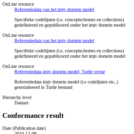
OnLine resource
Referentiedata van het imjv domein model
Specifieke codelijsten (i.e. conceptschemes en collections)
gedefinieerd en gepubliceerd onder het imjv domein model
OnLine resource
Referentiedata van het imjv domein model
Specifieke codelijsten (i.e. conceptschemes en collections)
gedefinieerd en gepubliceerd onder het imjv domein model
OnLine resource
Referentiedata imjv domein model, Turtle versie
Referentiedata imjv domein model (i.e codelijsten etc..)
geserialiseerd in Turtle bestand
Hierarchy level
Dataset
Conformance result
Date (Publication date)
2010-12-08