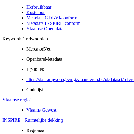
Herbruikbaar
Kosteloos
Metadata GDI-Vl-conform
Metadata INSPIRE-conform
Vlaamse Open data
Keywords Trefwoorden
MercatorNet
OpenbareMetadata
1-publiek
https://data.imjv.omgeving.vlaanderen.be/id/dataset/refer
Codelijst
Vlaamse regio's
Vlaams Gewest
INSPIRE - Ruimtelijke dekking
Regionaal