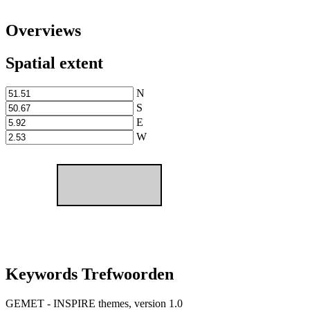
Overviews
Spatial extent
N
S
E
W
Keywords Trefwoorden
GEMET - INSPIRE themes, version 1.0