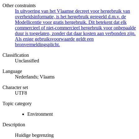
Other constraints
In uitvoering van het Vlaamse decreet voor hergebruik van
overheidsinformatie, is het hergebruik geregeld d.m.v. de
Modellicentie voor gratis hergebruik. Dit betekent dat elk
commercieel of niet-commercieel hergebruik voor onbepaalde
duur is toegelaten, zonder dat daar kosten aan verbonden zijn.
Als enige gebruiksvoorwaarde geldt een
bronvermeldingsplicht.
Classification
Unclassified
Language
Nederlands; Vlaams
Character set
UTF8
Topic category
Environment
Description
Huidige begrenzing