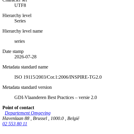
UTF8
Hierarchy level
Series
Hierarchy level name
series
Date stamp
2026-07-28
Metadata standard name
ISO 19115/2003/Cor.1:2006/INSPIRE-TG2.0
Metadata standard version
GDI-Vlaanderen Best Practices – versie 2.0
Point of contact
Departement Omgeving
Havenlaan 88
,
Brussel
,
1000.0
,
België
02 553 80 11