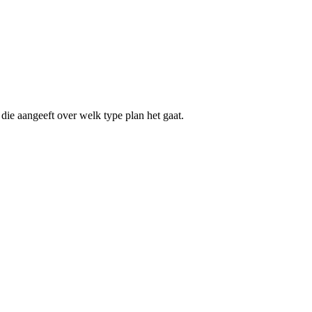
die aangeeft over welk type plan het gaat.