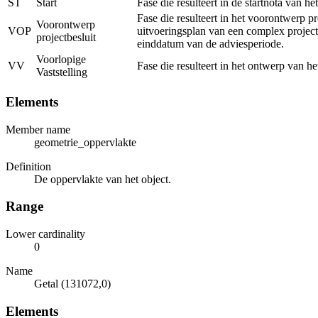
ST
Start
Fase die resulteert in de startnota van h
Fase die resulteert in het voorontwerp p
Voorontwerp
VOP
uitvoeringsplan van een complex project
projectbesluit
einddatum van de adviesperiode.
Voorlopige
VV
Fase die resulteert in het ontwerp van h
Vaststelling
Elements
Member name
geometrie_oppervlakte
Definition
De oppervlakte van het object.
Range
Lower cardinality
0
Name
Getal (131072,0)
Elements