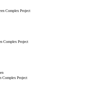
 een Complex Project
een Complex Project
ten
en Complex Project