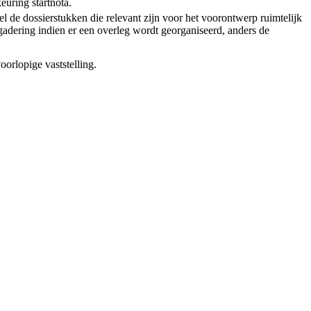
euring startnota.
l de dossierstukken die relevant zijn voor het voorontwerp ruimtelijk
adering indien er een overleg wordt georganiseerd, anders de
oorlopige vaststelling.