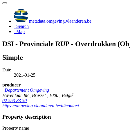
metadata.omgeving.vlaanderen.be
Search
Map
DSI - Provinciale RUP - Overdrukken (Obj
Simple
Date
2021-01-25
producer
Departement Omgeving
Havenlaan 88 , Brussel , 1000 , België
02 553 83 50
https://omgeving.vlaanderen.be/nl/contact
Property description
Property name