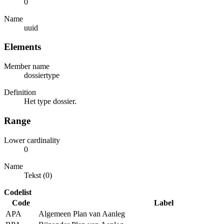
0
Name
uuid
Elements
Member name
dossiertype
Definition
Het type dossier.
Range
Lower cardinality
0
Name
Tekst (0)
Codelist
Code
Label
APA
Algemeen Plan van Aanleg