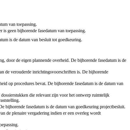
tum van toepassing.
er is geen bijhorende fasedatum van toepassing.
atum is de datum van besluit tot goedkeuring.
ening, door de eigen plannende overheid. De bijhorende fasedatum is de
an de verouderde inrichtingsvoorschriften is. De bijhorende
rheid op procedures bevat. De bijhorende fasedatum is de datum van
 dossierstukken die relevant zijn voor het ontwerp ruimtelijk
ststelling.
t. De bijhorende fasedatum is de datum van goedkeuring projectbesluit.
van de plenaire vergadering indien er een overleg wordt
toepassing.