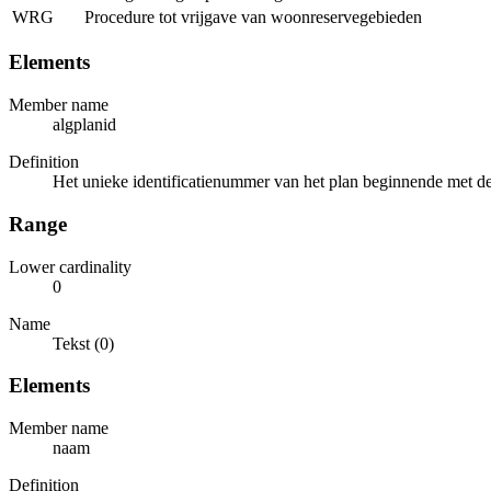
WRG
Procedure tot vrijgave van woonreservegebieden
Elements
Member name
algplanid
Definition
Het unieke identificatienummer van het plan beginnende met de 
Range
Lower cardinality
0
Name
Tekst (0)
Elements
Member name
naam
Definition