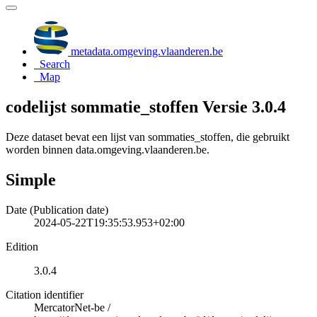
metadata.omgeving.vlaanderen.be
Search
Map
codelijst sommatie_stoffen Versie 3.0.4
Deze dataset bevat een lijst van sommaties_stoffen, die gebruikt
worden binnen data.omgeving.vlaanderen.be.
Simple
Date (Publication date)
2024-05-22T19:35:53.953+02:00
Edition
3.0.4
Citation identifier
MercatorNet-be
/