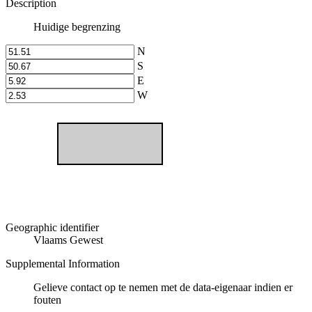
Description
Huidige begrenzing
N
S
E
W
Geographic identifier
Vlaams Gewest
Supplemental Information
Gelieve contact op te nemen met de data-eigenaar indien er
fouten