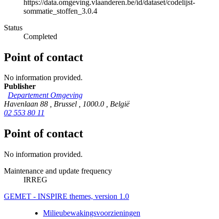
https://data.omgeving.vlaanderen.be/id/dataset/codelijst-
sommatie_stoffen_3.0.4
Status
Completed
Point of contact
No information provided.
Publisher
Departement Omgeving
Havenlaan 88
,
Brussel
,
1000.0
,
België
02 553 80 11
Point of contact
No information provided.
Maintenance and update frequency
IRREG
GEMET - INSPIRE themes, version 1.0
Milieubewakingsvoorzieningen