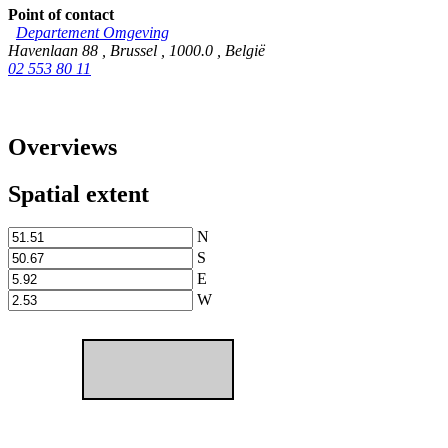
Point of contact
Departement Omgeving
Havenlaan 88
,
Brussel
,
1000.0
,
België
02 553 80 11
Overviews
Spatial extent
N
S
E
W