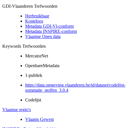
GDI-Vlaanderen Trefwoorden
Herbruikbaar
Kosteloos
Metadata GDI-Vl-conform
Metadata INSPIRE-conform
Vlaamse Open data
Keywords Trefwoorden
MercatorNet
OpenbareMetadata
1-publiek
https://data.omgeving.vlaanderen.be/id/dataset/codelijst-
sommatie_stoffen_3.0.4
Codelijst
Vlaamse regio's
Vlaams Gewest