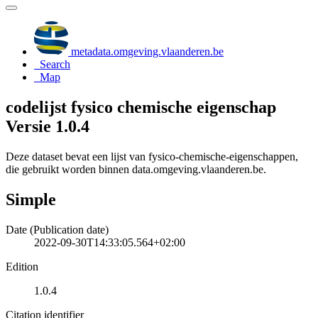
metadata.omgeving.vlaanderen.be
Search
Map
codelijst fysico chemische eigenschap
Versie 1.0.4
Deze dataset bevat een lijst van fysico-chemische-eigenschappen,
die gebruikt worden binnen data.omgeving.vlaanderen.be.
Simple
Date (Publication date)
2022-09-30T14:33:05.564+02:00
Edition
1.0.4
Citation identifier