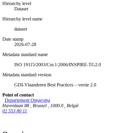
Hierarchy level
Dataset
Hierarchy level name
dataset
Date stamp
2026-07-28
Metadata standard name
ISO 19115/2003/Cor.1:2006/INSPIRE-TG2.0
Metadata standard version
GDI-Vlaanderen Best Practices – versie 2.0
Point of contact
Departement Omgeving
Havenlaan 88
,
Brussel
,
1000.0
,
België
02 553 80 11