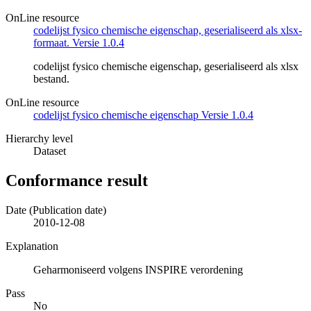
OnLine resource
codelijst fysico chemische eigenschap, geserialiseerd als xlsx-
formaat. Versie 1.0.4
codelijst fysico chemische eigenschap, geserialiseerd als xlsx
bestand.
OnLine resource
codelijst fysico chemische eigenschap Versie 1.0.4
Hierarchy level
Dataset
Conformance result
Date (Publication date)
2010-12-08
Explanation
Geharmoniseerd volgens INSPIRE verordening
Pass
No