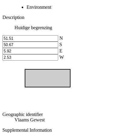
Environment
Description
Huidige begrenzing
N
S
E
W
Geographic identifier
Vlaams Gewest
Supplemental Information