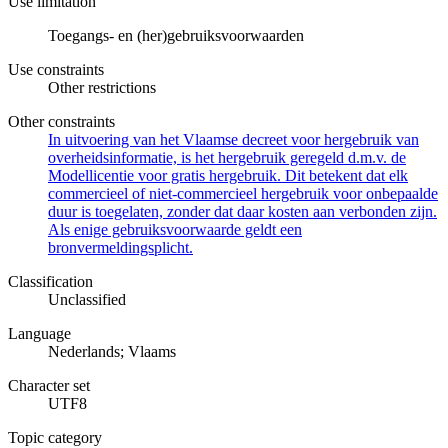
Use limitation
Toegangs- en (her)gebruiksvoorwaarden
Use constraints
Other restrictions
Other constraints
In uitvoering van het Vlaamse decreet voor hergebruik van
overheidsinformatie, is het hergebruik geregeld d.m.v. de
Modellicentie voor gratis hergebruik. Dit betekent dat elk
commercieel of niet-commercieel hergebruik voor onbepaalde
duur is toegelaten, zonder dat daar kosten aan verbonden zijn.
Als enige gebruiksvoorwaarde geldt een
bronvermeldingsplicht.
Classification
Unclassified
Language
Nederlands; Vlaams
Character set
UTF8
Topic category