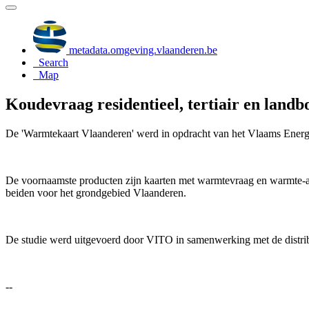
metadata.omgeving.vlaanderen.be
Search
Map
Koudevraag residentieel, tertiair en land
De 'Warmtekaart Vlaanderen' werd in opdracht van het Vlaams Energie
De voornaamste producten zijn kaarten met warmtevraag en warmte-aan
beiden voor het grondgebied Vlaanderen.
De studie werd uitgevoerd door VITO in samenwerking met de distrib
--