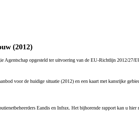
bouw (2012)
 Agentschap opgesteld ter uitvoering van de EU-Richtlijn 2012/27/EU 
bod voor de huidige situatie (2012) en een kaart met kansrijke gebie
utienetbeheerders Eandis en Infrax. Het bijhorende rapport kan u hie