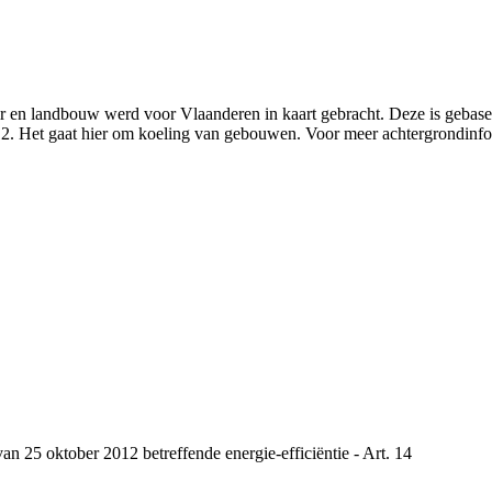
air en landbouw werd voor Vlaanderen in kaart gebracht. Deze is gebase
2012. Het gaat hier om koeling van gebouwen. Voor meer achtergrondinf
n 25 oktober 2012 betreffende energie-efficiëntie - Art. 14