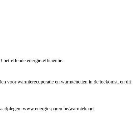
betreffende energie-efficiëntie.
den voor warmterecuperatie en warmtenetten in de toekomst, en dit
r raadplegen: www.energiesparen.be/warmtekaart.