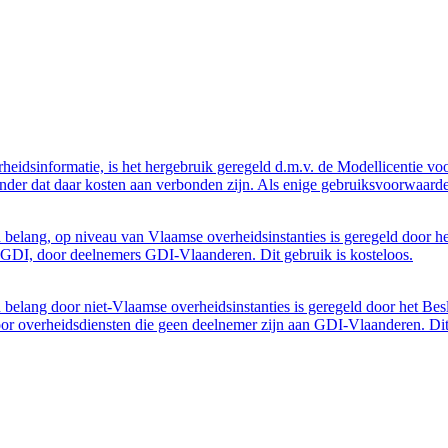
eidsinformatie, is het hergebruik geregeld d.m.v. de Modellicentie voor
nder dat daar kosten aan verbonden zijn. Als enige gebruiksvoorwaarde
belang, op niveau van Vlaamse overheidsinstanties is geregeld door h
GDI, door deelnemers GDI-Vlaanderen. Dit gebruik is kosteloos.
belang door niet-Vlaamse overheidsinstanties is geregeld door het Bes
 overheidsdiensten die geen deelnemer zijn aan GDI-Vlaanderen. Dit 