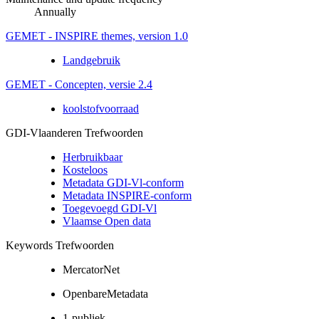
Annually
GEMET - INSPIRE themes, version 1.0
Landgebruik
GEMET - Concepten, versie 2.4
koolstofvoorraad
GDI-Vlaanderen Trefwoorden
Herbruikbaar
Kosteloos
Metadata GDI-Vl-conform
Metadata INSPIRE-conform
Toegevoegd GDI-Vl
Vlaamse Open data
Keywords Trefwoorden
MercatorNet
OpenbareMetadata
1-publiek