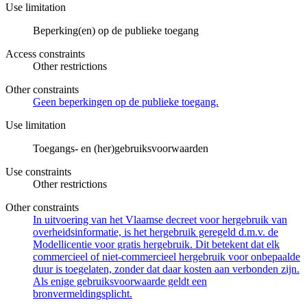
Use limitation
Beperking(en) op de publieke toegang
Access constraints
Other restrictions
Other constraints
Geen beperkingen op de publieke toegang.
Use limitation
Toegangs- en (her)gebruiksvoorwaarden
Use constraints
Other restrictions
Other constraints
In uitvoering van het Vlaamse decreet voor hergebruik van
overheidsinformatie, is het hergebruik geregeld d.m.v. de
Modellicentie voor gratis hergebruik. Dit betekent dat elk
commercieel of niet-commercieel hergebruik voor onbepaalde
duur is toegelaten, zonder dat daar kosten aan verbonden zijn.
Als enige gebruiksvoorwaarde geldt een
bronvermeldingsplicht.