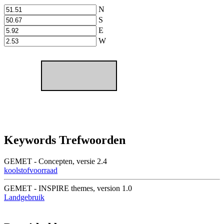
N
S
E
W
Keywords Trefwoorden
GEMET - Concepten, versie 2.4
koolstofvoorraad
GEMET - INSPIRE themes, version 1.0
Landgebruik