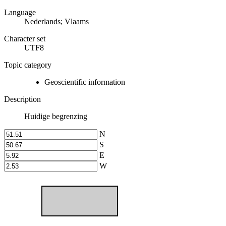
Language
Nederlands; Vlaams
Character set
UTF8
Topic category
Geoscientific information
Description
Huidige begrenzing
N
S
E
W