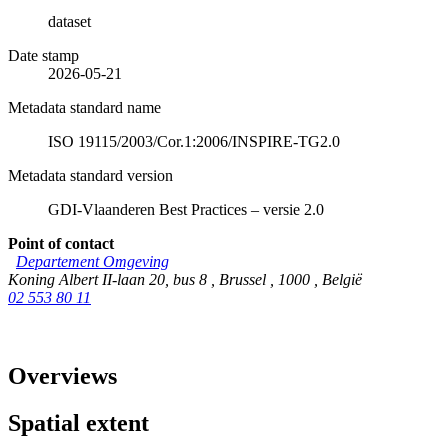
dataset
Date stamp
2026-05-21
Metadata standard name
ISO 19115/2003/Cor.1:2006/INSPIRE-TG2.0
Metadata standard version
GDI-Vlaanderen Best Practices – versie 2.0
Point of contact
Departement Omgeving
Koning Albert II-laan 20, bus 8
,
Brussel
,
1000
,
België
02 553 80 11
Overviews
Spatial extent