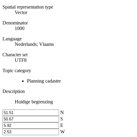
Spatial representation type
Vector
Denominator
1000
Language
Nederlands; Vlaams
Character set
UTF8
Topic category
Planning cadastre
Description
Huidige begrenzing
N
S
E
W