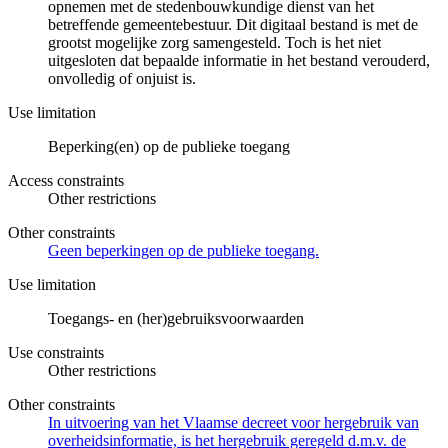
opnemen met de stedenbouwkundige dienst van het
betreffende gemeentebestuur. Dit digitaal bestand is met de
grootst mogelijke zorg samengesteld. Toch is het niet
uitgesloten dat bepaalde informatie in het bestand verouderd,
onvolledig of onjuist is.
Use limitation
Beperking(en) op de publieke toegang
Access constraints
Other restrictions
Other constraints
Geen beperkingen op de publieke toegang.
Use limitation
Toegangs- en (her)gebruiksvoorwaarden
Use constraints
Other restrictions
Other constraints
In uitvoering van het Vlaamse decreet voor hergebruik van
overheidsinformatie, is het hergebruik geregeld d.m.v. de