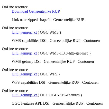
OnLine resource
Download Gemeentelijke RUP
Link naar zipped shapefile Gemeentelijke RUP
OnLine resource
lu:lu_gemrup_ct
(
OGC:WMS
)
WMS-capabilities DSI - Gemeentelijke RUP - Contouren
OnLine resource
lu:lu_gemrup_ct
(
OGC:WMS-1.3.0-http-get-map
)
WMS-getmap DSI - Gemeentelijke RUP - Contouren
OnLine resource
lu:lu_gemrup_ct
(
OGC:WFS
)
WFS-capabilities DSI - Gemeentelijke RUP - Contouren
OnLine resource
lu:lu_gemrup_ct
(
OGC:OGC-API-Features
)
OGC Features API: DSI - Gemeentelijke RUP - Contouren