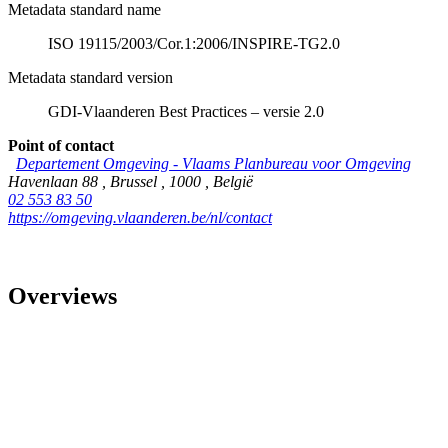
Metadata standard name
ISO 19115/2003/Cor.1:2006/INSPIRE-TG2.0
Metadata standard version
GDI-Vlaanderen Best Practices – versie 2.0
Point of contact
Departement Omgeving - Vlaams Planbureau voor Omgeving
Havenlaan 88
,
Brussel
,
1000
,
België
02 553 83 50
https://omgeving.vlaanderen.be/nl/contact
Overviews