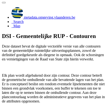
metadata.omgeving.vlaanderen.be
Search
Map
DSI - Gemeentelijke RUP - Contouren
Deze dataset bevat de digitale vectoriële versie van alle contouren
van de gemeentelijke ruimtelijke uitvoeringsplannen, zowel de
definitief goedgekeurde als diegene in opmaak. Ook de schorsingen
en vernietigingen van de Raad van State zijn hierin verwerkt.
Elk plan wordt afgebakend door zijn contour. Deze contour betreft
de geometrische omhullende van alle bevattende lagen van het plan.
Er is conceptueel beslist om rondom eventuele lijnelementen die niet
binnen een grondvlak voorkomen, een buffer te tekenen om toe te
laten die op te nemen binnen de omhullende contour. Aan deze
plancontourlaag worden de administratieve gegevens van het plan in
de attributen opgenomen.