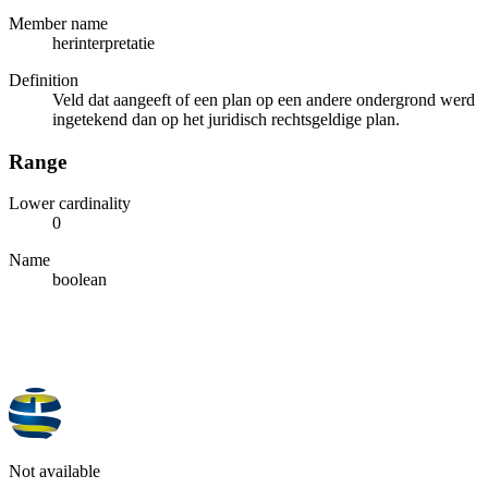
Member name
herinterpretatie
Definition
Veld dat aangeeft of een plan op een andere ondergrond werd
ingetekend dan op het juridisch rechtsgeldige plan.
Range
Lower cardinality
0
Name
boolean
Not available