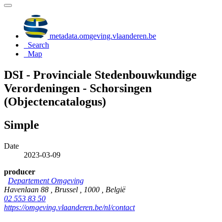
metadata.omgeving.vlaanderen.be
Search
Map
DSI - Provinciale Stedenbouwkundige
Verordeningen - Schorsingen
(Objectencatalogus)
Simple
Date
2023-03-09
producer
Departement Omgeving
Havenlaan 88 , Brussel , 1000 , België
02 553 83 50
https://omgeving.vlaanderen.be/nl/contact