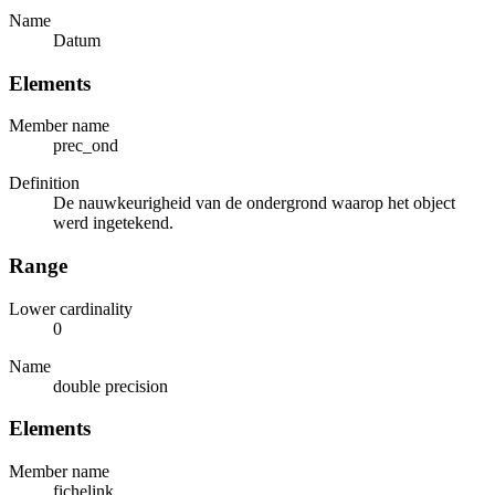
Name
Datum
Elements
Member name
prec_ond
Definition
De nauwkeurigheid van de ondergrond waarop het object
werd ingetekend.
Range
Lower cardinality
0
Name
double precision
Elements
Member name
fichelink