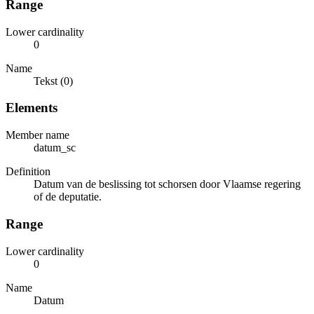
Range
Lower cardinality
0
Name
Tekst (0)
Elements
Member name
datum_sc
Definition
Datum van de beslissing tot schorsen door Vlaamse regering
of de deputatie.
Range
Lower cardinality
0
Name
Datum