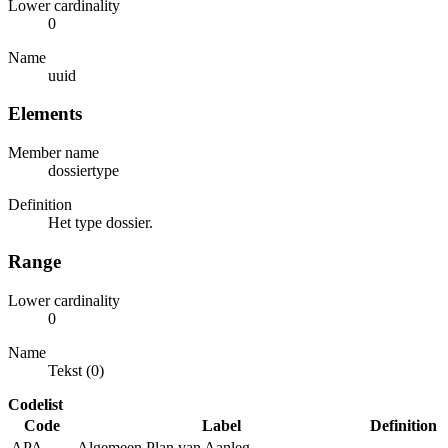
Lower cardinality
0
Name
uuid
Elements
Member name
dossiertype
Definition
Het type dossier.
Range
Lower cardinality
0
Name
Tekst (0)
Codelist
Code
Label
Definition
APA
Algemeen Plan van Aanleg