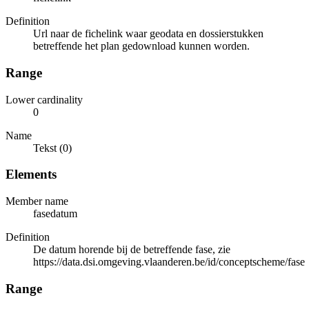
Definition
Url naar de fichelink waar geodata en dossierstukken
betreffende het plan gedownload kunnen worden.
Range
Lower cardinality
0
Name
Tekst (0)
Elements
Member name
fasedatum
Definition
De datum horende bij de betreffende fase, zie
https://data.dsi.omgeving.vlaanderen.be/id/conceptscheme/fase
Range