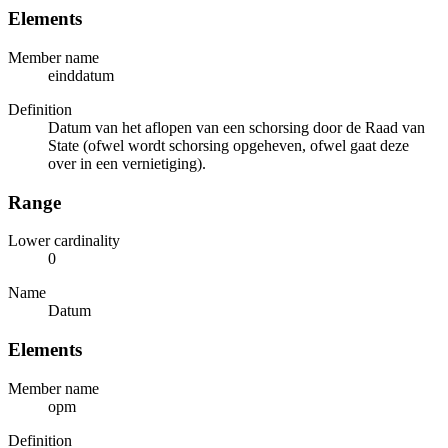
Elements
Member name
einddatum
Definition
Datum van het aflopen van een schorsing door de Raad van
State (ofwel wordt schorsing opgeheven, ofwel gaat deze
over in een vernietiging).
Range
Lower cardinality
0
Name
Datum
Elements
Member name
opm
Definition