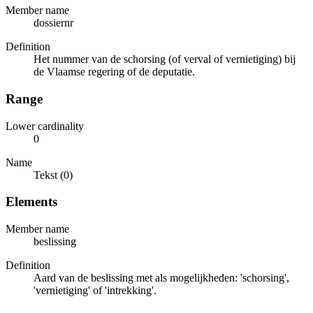
Member name
dossiernr
Definition
Het nummer van de schorsing (of verval of vernietiging) bij
de Vlaamse regering of de deputatie.
Range
Lower cardinality
0
Name
Tekst (0)
Elements
Member name
beslissing
Definition
Aard van de beslissing met als mogelijkheden: 'schorsing',
'vernietiging' of 'intrekking'.