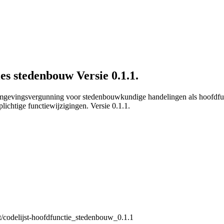
ies stedenbouw Versie 0.1.1.
n omgevingsvergunning voor stedenbouwkundige handelingen als hoofdfun
ichtige functiewijzigingen. Versie 0.1.1.
et/codelijst-hoofdfunctie_stedenbouw_0.1.1