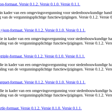
on-formaat. Versie 0.1.2. Versie 0.1.0. Versie 0.1.1.
 die in kader van een omgevingsvergunning voor stedenbouwkundige hand
van de vergunningsplichtige functiewijzigingen. Versie 0.1.2. Versie 0.
+json-formaat. Versie 0.1.2. Versie 0.1.0. Versie 0.1.1.
ies die in kader van een omgevingsvergunning voor stedenbouwkundige h
ing van de vergunningsplichtige functiewijzigingen. Versie 0.1.2. Versi
riple-formaat. Versie 0.1.2. Versie 0.1.0. Versie 0.1.1.
ties die in kader van een omgevingsvergunning voor stedenbouwkundige 
ing van de vergunningsplichtige functiewijzigingen. Versie 0.1.2. Versi
rquet-formaat. Versie 0.1.2. Versie 0.1.0. Versie 0.1.1.
ties die in kader van een omgevingsvergunning voor stedenbouwkundige h
ing van de vergunningsplichtige functiewijzigingen. Versie 0.1.2. Versi
tle-formaat. Versie 0.1.2. Versie 0.1.0. Versie 0.1.1.