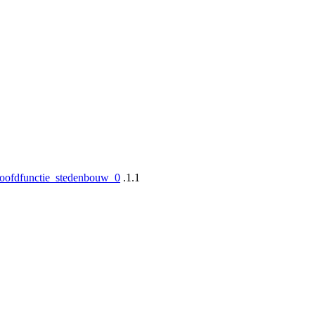
t-hoofdfunctie_stedenbouw_0
.1.1