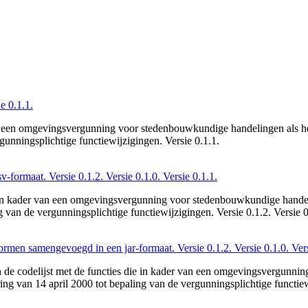
e 0.1.1.
van een omgevingsvergunning voor stedenbouwkundige handelingen als ho
unningsplichtige functiewijzigingen. Versie 0.1.1.
v-formaat. Versie 0.1.2. Versie 0.1.0. Versie 0.1.1.
 die in kader van een omgevingsvergunning voor stedenbouwkundige hande
van de vergunningsplichtige functiewijzigingen. Versie 0.1.2. Versie 0.
ormen samengevoegd in een jar-formaat. Versie 0.1.2. Versie 0.1.0. Vers
 de codelijst met de functies die in kader van een omgevingsvergunn
ng van 14 april 2000 tot bepaling van de vergunningsplichtige functiewi