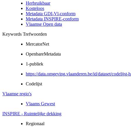
Herbruikbaar
Kosteloos
Metadata GDI-Vl-conform
Metadata INSPIRE-conform
Vlaamse Open data
Keywords Trefwoorden
MercatorNet
OpenbareMetadata
1-publiek
https://data.omgeving.vlaanderen.be/id/dataset/codelijs
Codelijst
Vlaamse regio's
Vlaams Gewest
INSPIRE - Ruimtelijke dekking
Regionaal