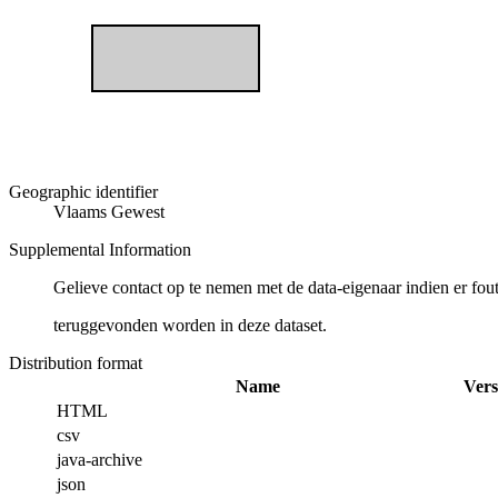
Geographic identifier
Vlaams Gewest
Supplemental Information
Gelieve contact op te nemen met de data-eigenaar indien er fou
teruggevonden worden in deze dataset.
Distribution format
Name
Vers
HTML
csv
java-archive
json