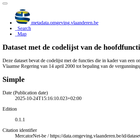
metadata.omgeving.vlaanderen.be
Search
Map
Dataset met de codelijst van de hoofdfunct
Deze dataset bevat de codelijst met de functies die in kader van ee
Vlaamse Regering van 14 april 2000 tot bepaling van de vergunningspl
Simple
Date (Publication date)
2025-10-24T15:16:10.023+02:00
Edition
0.1.1
Citation identifier
MercatorNet-be
/
https://data.omgeving.vlaanderen.be/id/datas