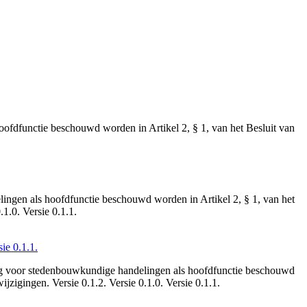
ofdfunctie beschouwd worden in Artikel 2, § 1, van het Besluit van
lingen als hoofdfunctie beschouwd worden in Artikel 2, § 1, van het
1.0. Versie 0.1.1.
ie 0.1.1.
ing voor stedenbouwkundige handelingen als hoofdfunctie beschouwd
jzigingen. Versie 0.1.2. Versie 0.1.0. Versie 0.1.1.