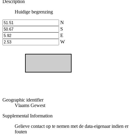
Description
Huidige begrenzing
N
S
E
W
Geographic identifier
Vlaams Gewest
Supplemental Information
Gelieve contact op te nemen met de data-eigenaar indien er
fouten