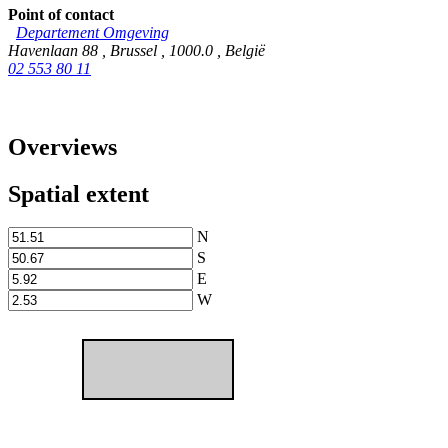
Point of contact
Departement Omgeving
Havenlaan 88
,
Brussel
,
1000.0
,
België
02 553 80 11
Overviews
Spatial extent
N
S
E
W