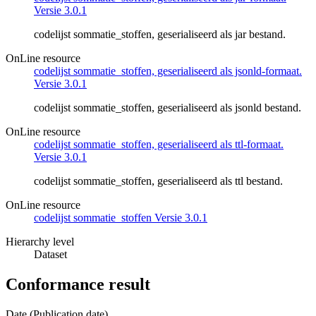
Versie 3.0.1
codelijst sommatie_stoffen, geserialiseerd als jar bestand.
OnLine resource
codelijst sommatie_stoffen, geserialiseerd als jsonld-formaat.
Versie 3.0.1
codelijst sommatie_stoffen, geserialiseerd als jsonld bestand.
OnLine resource
codelijst sommatie_stoffen, geserialiseerd als ttl-formaat.
Versie 3.0.1
codelijst sommatie_stoffen, geserialiseerd als ttl bestand.
OnLine resource
codelijst sommatie_stoffen Versie 3.0.1
Hierarchy level
Dataset
Conformance result
Date (Publication date)