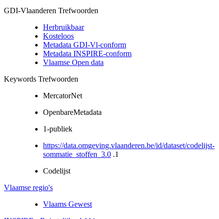
GDI-Vlaanderen Trefwoorden
Herbruikbaar
Kosteloos
Metadata GDI-Vl-conform
Metadata INSPIRE-conform
Vlaamse Open data
Keywords Trefwoorden
MercatorNet
OpenbareMetadata
1-publiek
https://data.omgeving.vlaanderen.be/id/dataset/codelijst-
sommatie_stoffen_3.0
.1
Codelijst
Vlaamse regio's
Vlaams Gewest