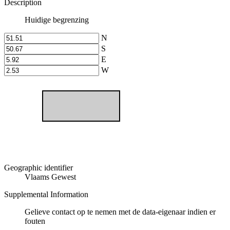
Description
Huidige begrenzing
N
S
E
W
Geographic identifier
Vlaams Gewest
Supplemental Information
Gelieve contact op te nemen met de data-eigenaar indien er
fouten