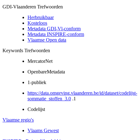
GDI-Vlaanderen Trefwoorden
Herbruikbaar
Kosteloos
Metadata GDI-Vl-conform
Metadata INSPIRE-conform
Vlaamse Open data
Keywords Trefwoorden
MercatorNet
OpenbareMetadata
1-publiek
https://data.omgeving.vlaanderen.be/id/dataset/codelijst-
sommatie_stoffen_3.0
.1
Codelijst
Vlaamse regio's
Vlaams Gewest