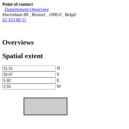
Point of contact
Departement Omgeving
Havenlaan 88
,
Brussel
,
1000.0
,
België
02 553 80 11
Overviews
Spatial extent
N
S
E
W