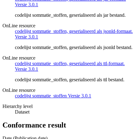
Versie 3.0.1
codelijst sommatie_stoffen, geserialiseerd als jar bestand.
OnLine resource
codelijst sommatie_stoffen, geserialiseerd als jsonld-formaat.
Versie 3.0.1
codelijst sommatie_stoffen, geserialiseerd als jsonld bestand.
OnLine resource
codelijst sommatie_stoffen, geserialiseerd als ttl-formaat.
Versie 3.0.1
codelijst sommatie_stoffen, geserialiseerd als ttl bestand.
OnLine resource
codelijst sommatie_stoffen Versie 3.0.1
Hierarchy level
Dataset
Conformance result
Date (Publication date)