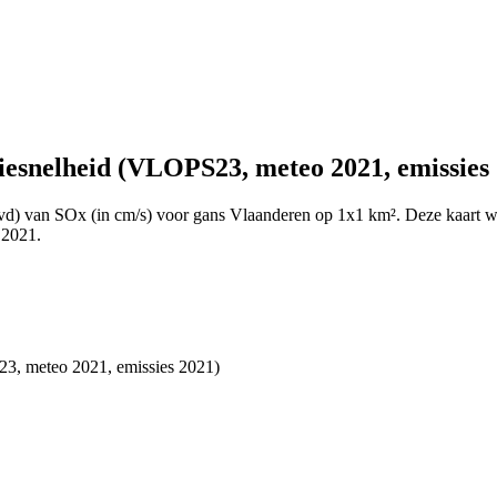
esnelheid (VLOPS23, meteo 2021, emissies
(vd) van SOx (in cm/s) voor gans Vlaanderen op 1x1 km². Deze kaart
 2021.
3, meteo 2021, emissies 2021)