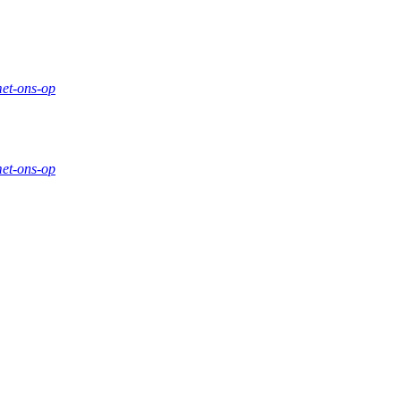
et-ons-op
et-ons-op