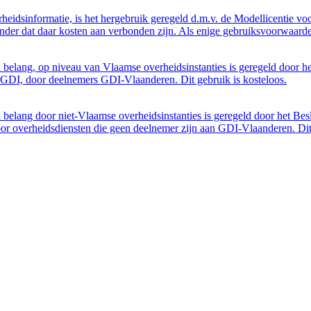
eidsinformatie, is het hergebruik geregeld d.m.v. de Modellicentie voor
nder dat daar kosten aan verbonden zijn. Als enige gebruiksvoorwaarde
belang, op niveau van Vlaamse overheidsinstanties is geregeld door h
GDI, door deelnemers GDI-Vlaanderen. Dit gebruik is kosteloos.
belang door niet-Vlaamse overheidsinstanties is geregeld door het Bes
 overheidsdiensten die geen deelnemer zijn aan GDI-Vlaanderen. Dit 