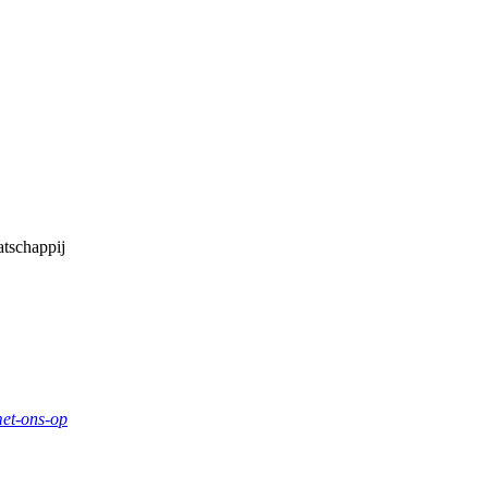
tschappij
et-ons-op