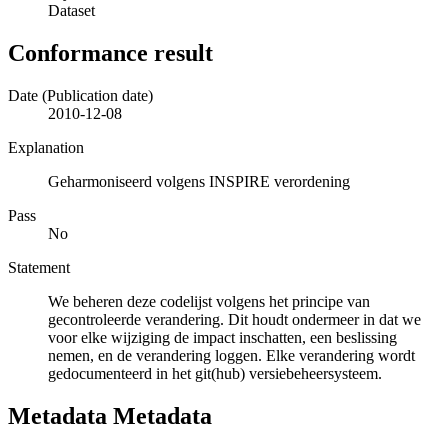
Dataset
Conformance result
Date (Publication date)
2010-12-08
Explanation
Geharmoniseerd volgens INSPIRE verordening
Pass
No
Statement
We beheren deze codelijst volgens het principe van
gecontroleerde verandering. Dit houdt ondermeer in dat we
voor elke wijziging de impact inschatten, een beslissing
nemen, en de verandering loggen. Elke verandering wordt
gedocumenteerd in het git(hub) versiebeheersysteem.
Metadata Metadata