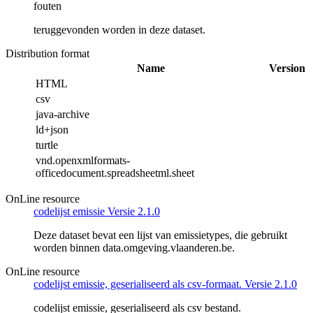
fouten
teruggevonden worden in deze dataset.
Distribution format
Name
Version
HTML
csv
java-archive
ld+json
turtle
vnd.openxmlformats-
officedocument.spreadsheetml.sheet
OnLine resource
codelijst emissie Versie 2.1.0
Deze dataset bevat een lijst van emissietypes, die gebruikt
worden binnen data.omgeving.vlaanderen.be.
OnLine resource
codelijst emissie, geserialiseerd als csv-formaat. Versie 2.1.0
codelijst emissie, geserialiseerd als csv bestand.