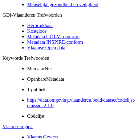
Menselijke gezondheid en veiligheid
GDI-Vlaanderen Trefwoorden
Herbruikbaar
Kosteloos
Metadata GDI-Vl-conform
Metadata INSPIRE-conform
Vlaamse Open data
Keywords Trefwoorden
MercatorNet
OpenbareMetadata
1-publiek
https://data.omgeving.vlaanderen.be/id/dataset/codelijst-
emissie_2.1.0
Codelijst
Vlaamse regio's
Vlaams Gewest