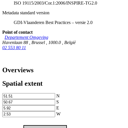
ISO 19115/2003/Cor.1:2006/INSPIRE-TG2.0
Metadata standard version
GDI-Vlaanderen Best Practices – versie 2.0
Point of contact
Departement Omgeving
Havenlaan 88
,
Brussel
,
1000.0
,
België
02 553 80 11
Overviews
Spatial extent
N
S
E
W