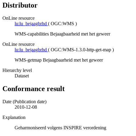
Distributor
OnLine resource
lu:lu_bejaagbrhd
(
OGC:WMS
)
WMS-capabilities Bejaagbaarheid met het geweer
OnLine resource
lu:lu_bejaagbrhd
(
OGC:WMS-1.3.0-http-get-map
)
WMS-getmap Bejaagbaarheid met het geweer
Hierarchy level
Dataset
Conformance result
Date (Publication date)
2010-12-08
Explanation
Geharmoniseerd volgens INSPIRE verordening