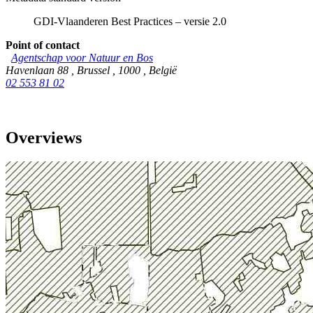
GDI-Vlaanderen Best Practices – versie 2.0
Point of contact
Agentschap voor Natuur en Bos
Havenlaan 88
,
Brussel
,
1000
,
België
02 553 81 02
Overviews