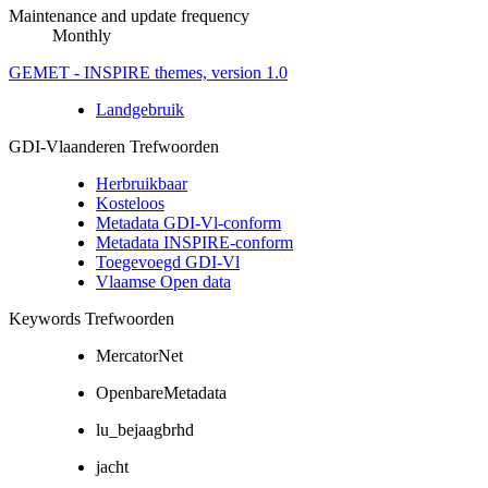
Maintenance and update frequency
Monthly
GEMET - INSPIRE themes, version 1.0
Landgebruik
GDI-Vlaanderen Trefwoorden
Herbruikbaar
Kosteloos
Metadata GDI-Vl-conform
Metadata INSPIRE-conform
Toegevoegd GDI-Vl
Vlaamse Open data
Keywords Trefwoorden
MercatorNet
OpenbareMetadata
lu_bejaagbrhd
jacht