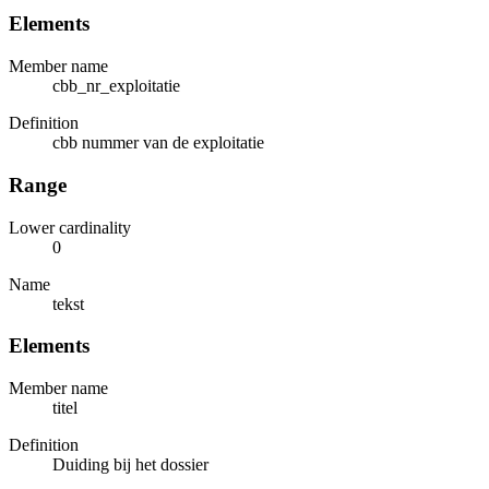
Elements
Member name
cbb_nr_exploitatie
Definition
cbb nummer van de exploitatie
Range
Lower cardinality
0
Name
tekst
Elements
Member name
titel
Definition
Duiding bij het dossier