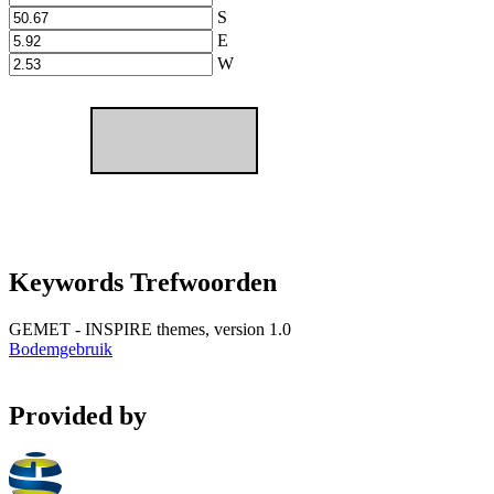
S
E
W
Keywords Trefwoorden
GEMET - INSPIRE themes, version 1.0
Bodemgebruik
Provided by