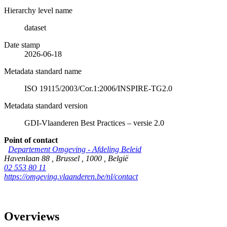
Hierarchy level name
dataset
Date stamp
2026-06-18
Metadata standard name
ISO 19115/2003/Cor.1:2006/INSPIRE-TG2.0
Metadata standard version
GDI-Vlaanderen Best Practices – versie 2.0
Point of contact
Departement Omgeving - Afdeling Beleid
Havenlaan 88
,
Brussel
,
1000
,
België
02 553 80 11
https://omgeving.vlaanderen.be/nl/contact
Overviews