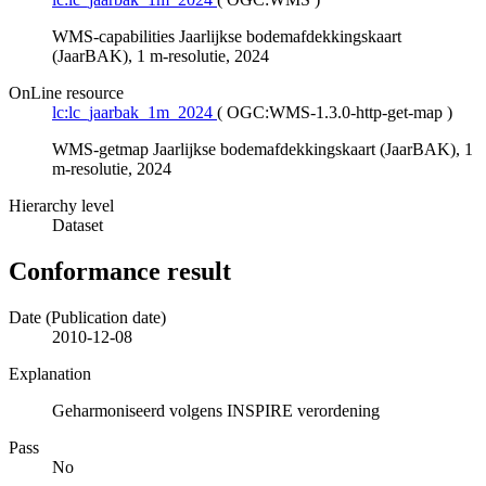
WMS-capabilities Jaarlijkse bodemafdekkingskaart
(JaarBAK), 1 m-resolutie, 2024
OnLine resource
lc:lc_jaarbak_1m_2024
(
OGC:WMS-1.3.0-http-get-map
)
WMS-getmap Jaarlijkse bodemafdekkingskaart (JaarBAK), 1
m-resolutie, 2024
Hierarchy level
Dataset
Conformance result
Date (Publication date)
2010-12-08
Explanation
Geharmoniseerd volgens INSPIRE verordening
Pass
No