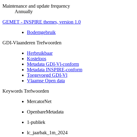
Maintenance and update frequency
Annually
GEMET - INSPIRE themes, version 1.0
Bodemgebruik
GDI-Vlaanderen Trefwoorden
Herbruikbaar
Kosteloos
Metadata GDI-Vl-conform
Metadata INSPIRE-conform
Toegevoegd GDI-Vl
Vlaamse Open data
Keywords Trefwoorden
MercatorNet
OpenbareMetadata
1-publiek
lc_jaarbak_1m_2024