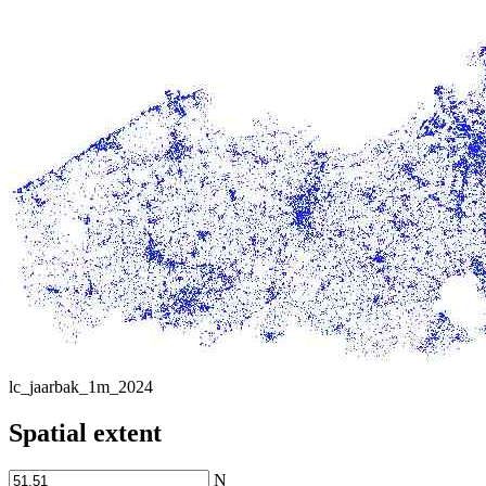
lc_jaarbak_1m_2024
Spatial extent
N