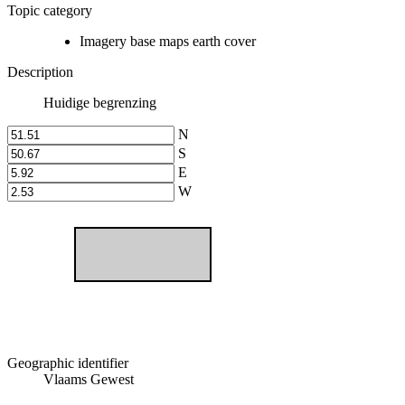
Topic category
Imagery base maps earth cover
Description
Huidige begrenzing
N
S
E
W
Geographic identifier
Vlaams Gewest