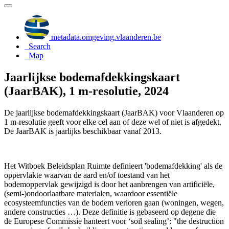
metadata.omgeving.vlaanderen.be
Search
Map
Jaarlijkse bodemafdekkingskaart
(JaarBAK), 1 m-resolutie, 2024
De jaarlijkse bodemafdekkingskaart (JaarBAK) voor Vlaanderen op
1 m-resolutie geeft voor elke cel aan of deze wel of niet is afgedekt.
De JaarBAK is jaarlijks beschikbaar vanaf 2013.
Het Witboek Beleidsplan Ruimte definieert 'bodemafdekking' als de
oppervlakte waarvan de aard en/of toestand van het
bodemoppervlak gewijzigd is door het aanbrengen van artificiële,
(semi-)ondoorlaatbare materialen, waardoor essentiële
ecosysteemfuncties van de bodem verloren gaan (woningen, wegen,
andere constructies …). Deze definitie is gebaseerd op degene die
de Europese Commissie hanteert voor ‘soil sealing’: "the destruction