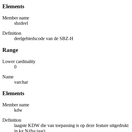
Elements
Member name
sbzdeel
Definition
deelgebiedscode van de SBZ-H
Range
Lower cardinality
0
Name
varchar
Elements
Member name
kdw
Definition
laagste KDW die van toepassing is op deze feature uitgedrukt
in kg N/(ha⋅jaar)