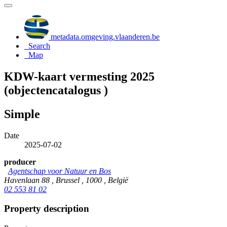
metadata.omgeving.vlaanderen.be
Search
Map
KDW-kaart vermesting 2025
(objectencatalogus )
Simple
Date
2025-07-02
producer
Agentschap voor Natuur en Bos
Havenlaan 88 , Brussel , 1000 , België
02 553 81 02
Property description