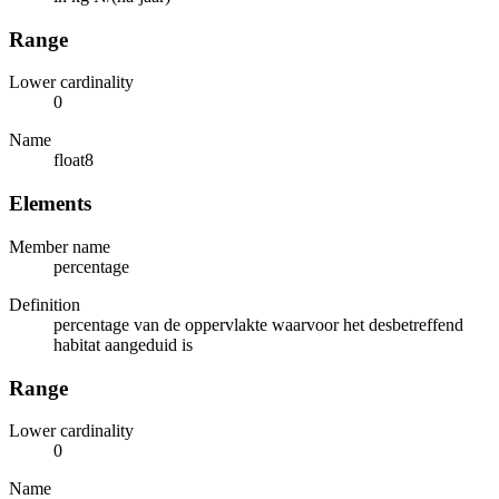
Range
Lower cardinality
0
Name
float8
Elements
Member name
percentage
Definition
percentage van de oppervlakte waarvoor het desbetreffend
habitat aangeduid is
Range
Lower cardinality
0
Name