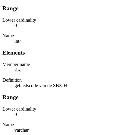
Range
Lower cardinality
0
Name
int4
Elements
Member name
sbz
Definition
gebiedscode van de SBZ-H
Range
Lower cardinality
0
Name
varchar