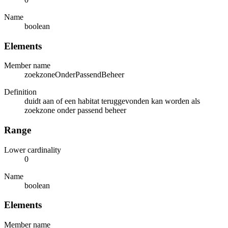
Name
boolean
Elements
Member name
zoekzoneOnderPassendBeheer
Definition
duidt aan of een habitat teruggevonden kan worden als
zoekzone onder passend beheer
Range
Lower cardinality
0
Name
boolean
Elements
Member name