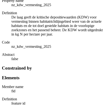
Property name
nz_kdw_vermesting_2025
Definition
De laag geeft de kritische depositiewaarden (KDW) voor
vermesting binnen habitatrichtlijngebied weer van de actuele
habitats en de tot doel gestelde habitats in de voorlopige
zoekzones en het passend beheer. De KDW wordt uitgedrukt
in kg N per hectare per jaar.
Code
nz_kdw_vermesting_2025
Abstract
false
Constrained by
Elements
Member name
fid
Definition
feature id