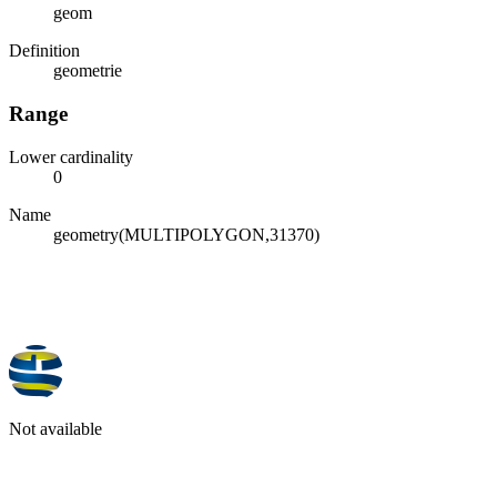
geom
Definition
geometrie
Range
Lower cardinality
0
Name
geometry(MULTIPOLYGON,31370)
Not available