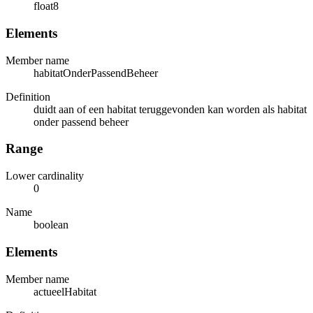
float8
Elements
Member name
habitatOnderPassendBeheer
Definition
duidt aan of een habitat teruggevonden kan worden als habitat
onder passend beheer
Range
Lower cardinality
0
Name
boolean
Elements
Member name
actueelHabitat