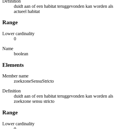
Definition
duidt aan of een habitat teruggevonden kan worden als
actueel habitat
Range
Lower cardinality
0
Name
boolean
Elements
Member name
zoekzoneSensuStricto
Definition
duidt aan of een habitat teruggevonden kan worden als
zoekzone sensu stricto
Range
Lower cardinality
0