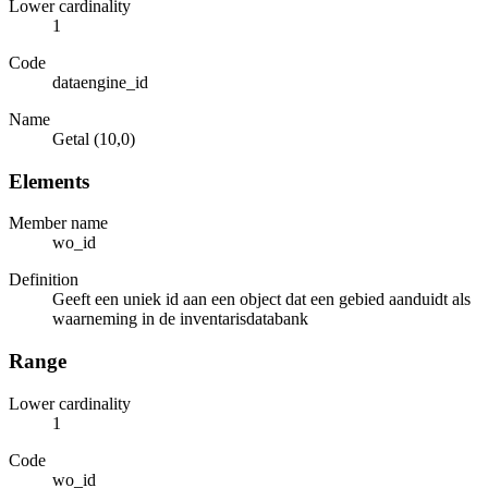
Lower cardinality
1
Code
dataengine_id
Name
Getal (10,0)
Elements
Member name
wo_id
Definition
Geeft een uniek id aan een object dat een gebied aanduidt als
waarneming in de inventarisdatabank
Range
Lower cardinality
1
Code
wo_id