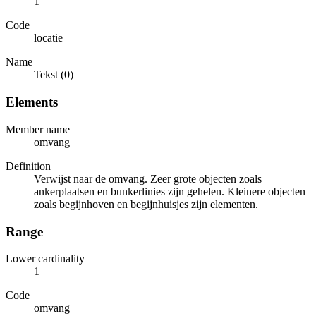
1
Code
locatie
Name
Tekst (0)
Elements
Member name
omvang
Definition
Verwijst naar de omvang. Zeer grote objecten zoals
ankerplaatsen en bunkerlinies zijn gehelen. Kleinere objecten
zoals begijnhoven en begijnhuisjes zijn elementen.
Range
Lower cardinality
1
Code
omvang