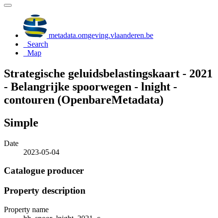
metadata.omgeving.vlaanderen.be
Search
Map
Strategische geluidsbelastingskaart - 2021
- Belangrijke spoorwegen - lnight -
contouren (OpenbareMetadata)
Simple
Date
2023-05-04
Catalogue producer
Property description
Property name