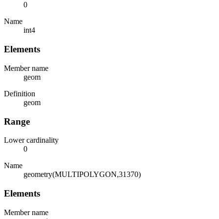
0
Name
int4
Elements
Member name
geom
Definition
geom
Range
Lower cardinality
0
Name
geometry(MULTIPOLYGON,31370)
Elements
Member name