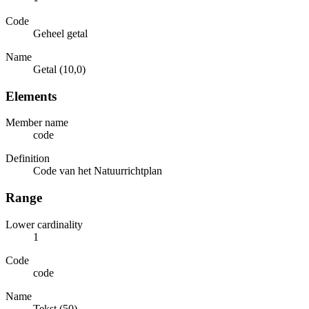
Code
Geheel getal
Name
Getal (10,0)
Elements
Member name
code
Definition
Code van het Natuurrichtplan
Range
Lower cardinality
1
Code
code
Name
Tekst (50)