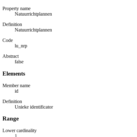
Property name
Natuurrichtplannen
Definition
Natuurrichtplannen
Code
lu_nrp
Abstract
false
Elements
Member name
id
Definition
Unieke identificator
Range
Lower cardinality
1