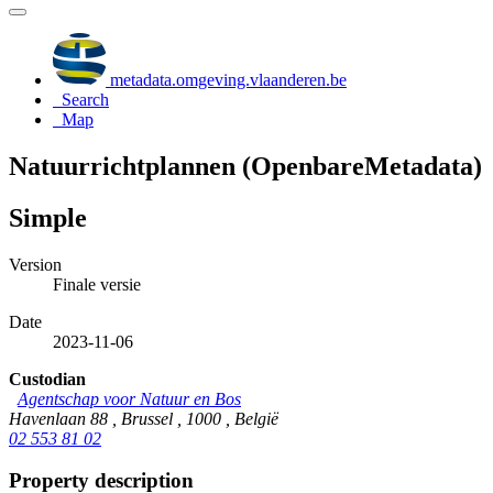
metadata.omgeving.vlaanderen.be
Search
Map
Natuurrichtplannen (OpenbareMetadata)
Simple
Version
Finale versie
Date
2023-11-06
Custodian
Agentschap voor Natuur en Bos
Havenlaan 88 , Brussel , 1000 , België
02 553 81 02
Property description