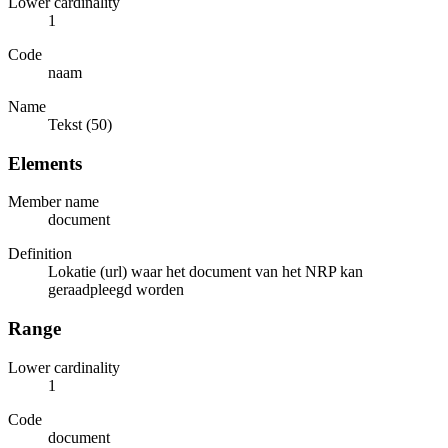
Lower cardinality
1
Code
naam
Name
Tekst (50)
Elements
Member name
document
Definition
Lokatie (url) waar het document van het NRP kan
geraadpleegd worden
Range
Lower cardinality
1
Code
document