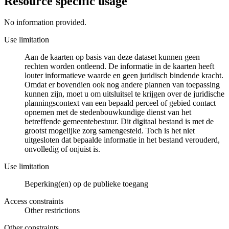
Resource specific usage
No information provided.
Use limitation
Aan de kaarten op basis van deze dataset kunnen geen
rechten worden ontleend. De informatie in de kaarten heeft
louter informatieve waarde en geen juridisch bindende kracht.
Omdat er bovendien ook nog andere plannen van toepassing
kunnen zijn, moet u om uitsluitsel te krijgen over de juridische
planningscontext van een bepaald perceel of gebied contact
opnemen met de stedenbouwkundige dienst van het
betreffende gemeentebestuur. Dit digitaal bestand is met de
grootst mogelijke zorg samengesteld. Toch is het niet
uitgesloten dat bepaalde informatie in het bestand verouderd,
onvolledig of onjuist is.
Use limitation
Beperking(en) op de publieke toegang
Access constraints
Other restrictions
Other constraints