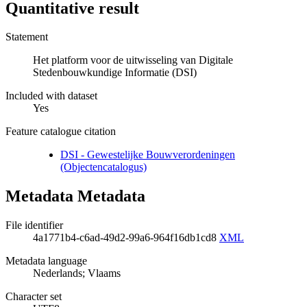
Quantitative result
Statement
Het platform voor de uitwisseling van Digitale
Stedenbouwkundige Informatie (DSI)
Included with dataset
Yes
Feature catalogue citation
DSI - Gewestelijke Bouwverordeningen
(Objectencatalogus)
Metadata Metadata
File identifier
4a1771b4-c6ad-49d2-99a6-964f16db1cd8
XML
Metadata language
Nederlands; Vlaams
Character set