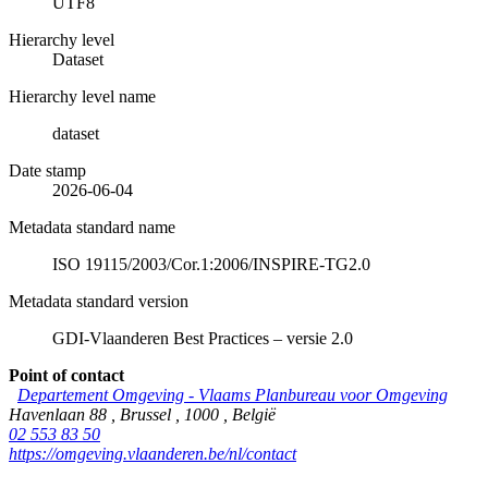
UTF8
Hierarchy level
Dataset
Hierarchy level name
dataset
Date stamp
2026-06-04
Metadata standard name
ISO 19115/2003/Cor.1:2006/INSPIRE-TG2.0
Metadata standard version
GDI-Vlaanderen Best Practices – versie 2.0
Point of contact
Departement Omgeving - Vlaams Planbureau voor Omgeving
Havenlaan 88
,
Brussel
,
1000
,
België
02 553 83 50
https://omgeving.vlaanderen.be/nl/contact