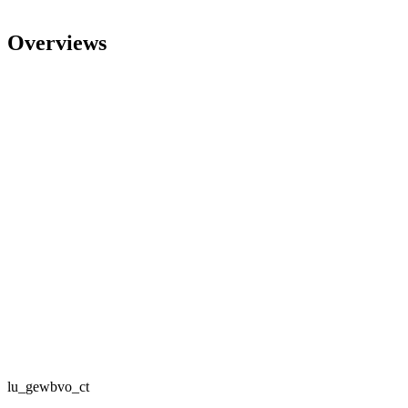
Overviews
lu_gewbvo_ct