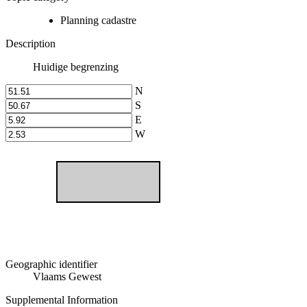
Planning cadastre
Description
Huidige begrenzing
N
S
E
W
Geographic identifier
Vlaams Gewest
Supplemental Information