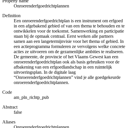
Property name
Onroerenderfgoedrichtplannen
Definition
Een onroerenderfgoedrichtplan is een instrument om erfgoed
in een afgebakend gebied of van een thema te behouden en te
ontwikkelen voor de toekomst. Samenwerking en participatie
staan bij de opmaak centraal. Eerst werken alle partners
samen aan een langetermijnvisie voor het thema of gebied. In
een actieprogramma formuleren ze vervolgens welke concrete
acties ze uitvoeren om de gezamenlijke ambities te realiseren.
De gemeente, de provincie of het Vlaams Gewest kan een
onroerenderfgoedrichtplan ook als basis gebruiken voor de
afbakening van een erfgoedlandschap in een ruimtelijk
uitvoeringsplan. In de digitale laag
“Onroerenderfgoedrichtplannen” vind je alle goedgekeurde
onroerenderfgoedrichtplannen.
Code
am_pln_richtp_pub
Abstract
false
Aliases
Onroerenderfgoedrichtplannen