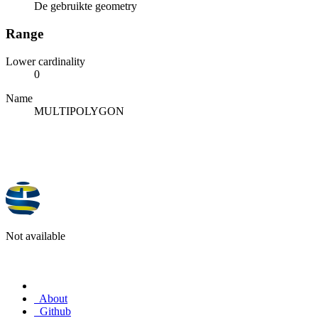
De gebruikte geometry
Range
Lower cardinality
0
Name
MULTIPOLYGON
Not available
About
Github