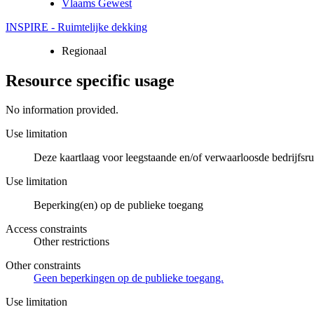
Vlaams Gewest
INSPIRE - Ruimtelijke dekking
Regionaal
Resource specific usage
No information provided.
Use limitation
Deze kaartlaag voor leegstaande en/of verwaarloosde bedrijfsru
Use limitation
Beperking(en) op de publieke toegang
Access constraints
Other restrictions
Other constraints
Geen beperkingen op de publieke toegang.
Use limitation