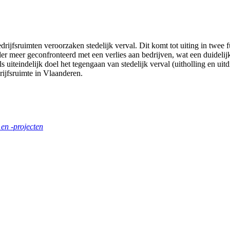
ijfsruimten veroorzaken stedelijk verval. Dit komt tot uiting in twee f
er meer geconfronteerd met een verlies aan bedrijven, wat een duidelij
uiteindelijk doel het tegengaan van stedelijk verval (uitholling en uitdi
rijfsruimte in Vlaanderen.
en -projecten