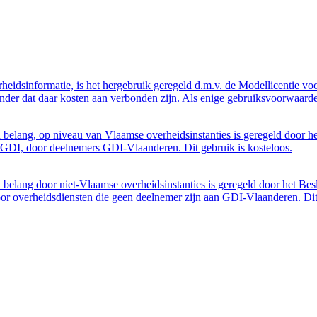
eidsinformatie, is het hergebruik geregeld d.m.v. de Modellicentie voor
nder dat daar kosten aan verbonden zijn. Als enige gebruiksvoorwaarde
belang, op niveau van Vlaamse overheidsinstanties is geregeld door h
GDI, door deelnemers GDI-Vlaanderen. Dit gebruik is kosteloos.
belang door niet-Vlaamse overheidsinstanties is geregeld door het Bes
 overheidsdiensten die geen deelnemer zijn aan GDI-Vlaanderen. Dit 