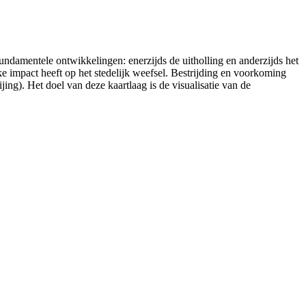
undamentele ontwikkelingen: enerzijds de uitholling en anderzijds het
ke impact heeft op het stedelijk weefsel. Bestrijding en voorkoming
jing). Het doel van deze kaartlaag is de visualisatie van de