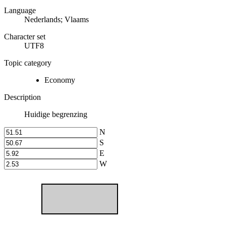
Language
Nederlands; Vlaams
Character set
UTF8
Topic category
Economy
Description
Huidige begrenzing
N
S
E
W