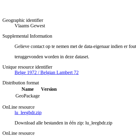
Geographic identifier
Vlaams Gewest
Supplemental Information
Gelieve contact op te nemen met de data-eigenaar indien er fou
teruggevonden worden in deze dataset.
Unique resource identifier
Belge 1972 / Belgian Lambert 72
Distribution format
Name
Version
GeoPackage
OnLine resource
lu_leegbdr.zip
Download alle bestanden in één zip: lu_leegbdr.zip
OnLine resource