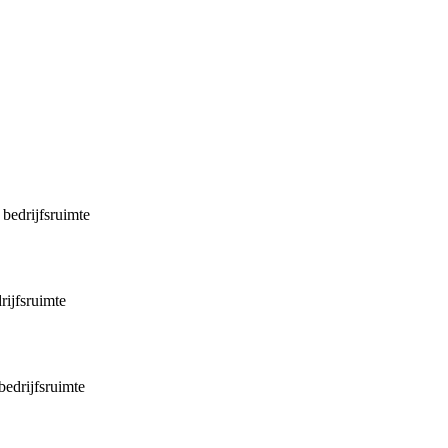
bedrijfsruimte
ijfsruimte
bedrijfsruimte