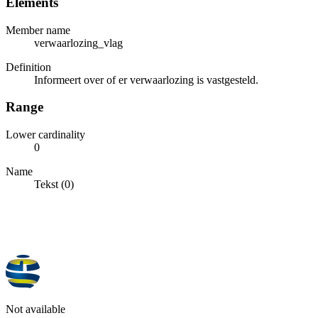
Elements
Member name
verwaarlozing_vlag
Definition
Informeert over of er verwaarlozing is vastgesteld.
Range
Lower cardinality
0
Name
Tekst (0)
Not available