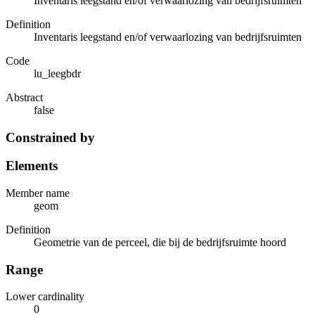
Inventaris leegstand en/of verwaarlozing van bedrijfsruimten
Definition
Inventaris leegstand en/of verwaarlozing van bedrijfsruimten
Code
lu_leegbdr
Abstract
false
Constrained by
Elements
Member name
geom
Definition
Geometrie van de perceel, die bij de bedrijfsruimte hoord
Range
Lower cardinality
0