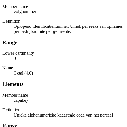
Member name
volgnummer
Definition
Oplopend identificatienummer. Uniek per reeks aan opnames
per bedrijfsruimte per gemeente.
Range
Lower cardinality
0
Name
Getal (4,0)
Elements
Member name
capakey
Definition
Unieke alphanumerieke kadastrale code van het perceel
Range