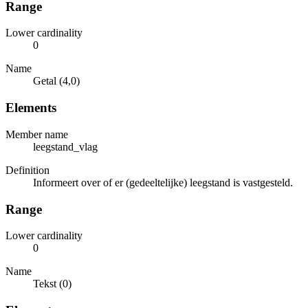
Range
Lower cardinality
0
Name
Getal (4,0)
Elements
Member name
leegstand_vlag
Definition
Informeert over of er (gedeeltelijke) leegstand is vastgesteld.
Range
Lower cardinality
0
Name
Tekst (0)