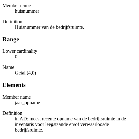
Member name
huisnummer
Definition
Huisnummer van de bedrijfsruimte.
Range
Lower cardinality
0
Name
Getal (4,0)
Elements
Member name
jaar_opname
Definition
in AD; meest recente opname van de bedrijfsruimte in de
inventaris voor leegstaande en/of verwaarloosde
bedrijfsruimte.