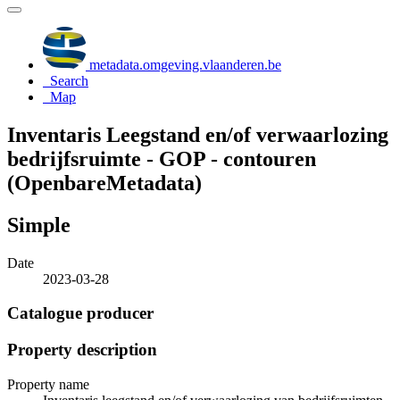
metadata.omgeving.vlaanderen.be
Search
Map
Inventaris Leegstand en/of verwaarlozing
bedrijfsruimte - GOP - contouren
(OpenbareMetadata)
Simple
Date
2023-03-28
Catalogue producer
Property description
Property name