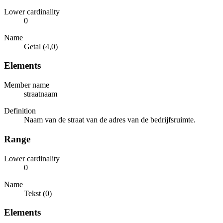
Lower cardinality
0
Name
Getal (4,0)
Elements
Member name
straatnaam
Definition
Naam van de straat van de adres van de bedrijfsruimte.
Range
Lower cardinality
0
Name
Tekst (0)
Elements