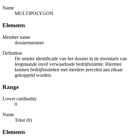
Name
MULTIPOLYGON
Elements
Member name
dossiernummer
Definition
De unieke identificatie van het dossier in de inventaris van
leegstaande en/of verwaarlosde bedrijfsruimte. Hiermee
kunnen bedrijfsruimten met merdere percelen aan elkaar
gekoppeld worden.
Range
Lower cardinality
0
Name
Tekst (0)
Elements