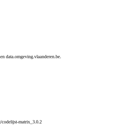
nnen data.omgeving.vlaanderen.be.
/codelijst-matrix_3.0.2