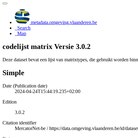
metadata.omgeving.vlaanderen.be
Search
Map
codelijst matrix Versie 3.0.2
Deze dataset bevat een lijst van matrixtypes, die gebruikt worden bi
Simple
Date (Publication date)
2024-04-24T15:44:19.235+02:00
Edition
3.0.2
Citation identifier
MercatorNet-be
/
https://data.omgeving.vlaanderen.be/id/dataset