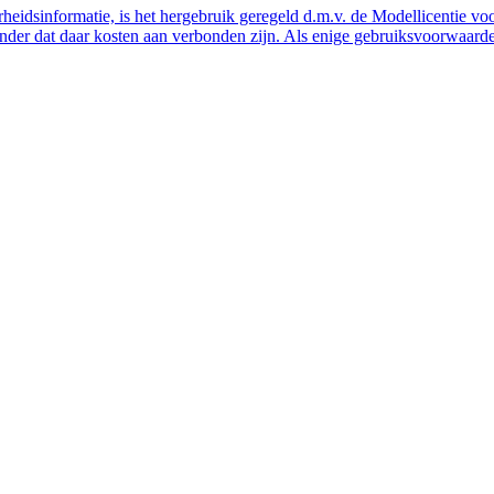
eidsinformatie, is het hergebruik geregeld d.m.v. de Modellicentie voor
nder dat daar kosten aan verbonden zijn. Als enige gebruiksvoorwaarde