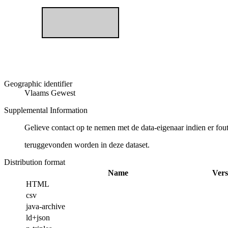
Geographic identifier
Vlaams Gewest
Supplemental Information
Gelieve contact op te nemen met de data-eigenaar indien er fou
teruggevonden worden in deze dataset.
Distribution format
Name
Vers
HTML
csv
java-archive
ld+json