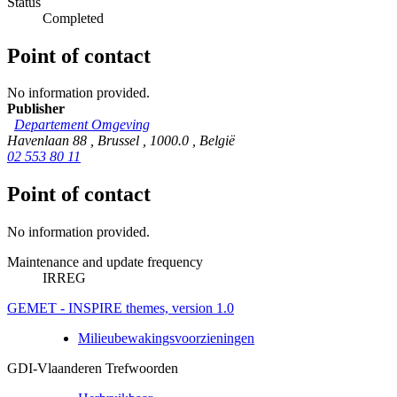
Status
Completed
Point of contact
No information provided.
Publisher
Departement Omgeving
Havenlaan 88
,
Brussel
,
1000.0
,
België
02 553 80 11
Point of contact
No information provided.
Maintenance and update frequency
IRREG
GEMET - INSPIRE themes, version 1.0
Milieubewakingsvoorzieningen
GDI-Vlaanderen Trefwoorden