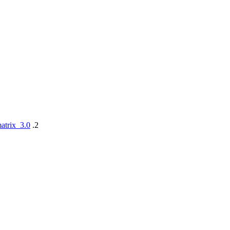
matrix_3.0
.2