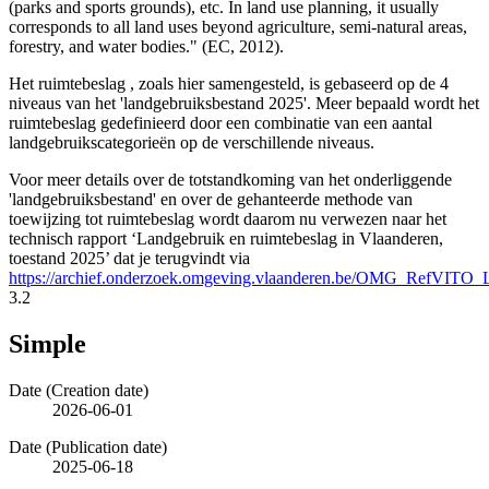
(parks and sports grounds), etc. In land use planning, it usually
corresponds to all land uses beyond agriculture, semi-natural areas,
forestry, and water bodies." (EC, 2012).
Het ruimtebeslag , zoals hier samengesteld, is gebaseerd op de 4
niveaus van het 'landgebruiksbestand 2025'. Meer bepaald wordt het
ruimtebeslag gedefinieerd door een combinatie van een aantal
landgebruikscategorieën op de verschillende niveaus.
Voor meer details over de totstandkoming van het onderliggende
'landgebruiksbestand' en over de gehanteerde methode van
toewijzing tot ruimtebeslag wordt daarom nu verwezen naar het
technisch rapport ‘Landgebruik en ruimtebeslag in Vlaanderen,
toestand 2025’ dat je terugvindt via
https://archief.onderzoek.omgeving.vlaanderen.be/OMG_RefVIT
3.2
Simple
Date (Creation date)
2026-06-01
Date (Publication date)
2025-06-18