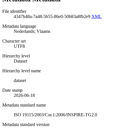
File identifier
4347b48a-7a48-5b55-86e0-50b83a8fb2e9
XML
Metadata language
Nederlands; Vlaams
Character set
UTF8
Hierarchy level
Dataset
Hierarchy level name
dataset
Date stamp
2026-06-18
Metadata standard name
ISO 19115/2003/Cor.1:2006/INSPIRE-TG2.0
Metadata standard version