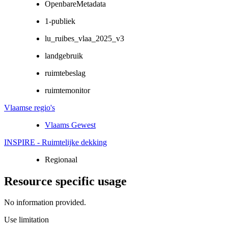
OpenbareMetadata
1-publiek
lu_ruibes_vlaa_2025_v3
landgebruik
ruimtebeslag
ruimtemonitor
Vlaamse regio's
Vlaams Gewest
INSPIRE - Ruimtelijke dekking
Regionaal
Resource specific usage
No information provided.
Use limitation