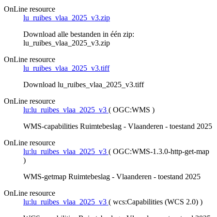
OnLine resource
lu_ruibes_vlaa_2025_v3.zip
Download alle bestanden in één zip:
lu_ruibes_vlaa_2025_v3.zip
OnLine resource
lu_ruibes_vlaa_2025_v3.tiff
Download lu_ruibes_vlaa_2025_v3.tiff
OnLine resource
lu:lu_ruibes_vlaa_2025_v3
(
OGC:WMS
)
WMS-capabilities Ruimtebeslag - Vlaanderen - toestand 2025
OnLine resource
lu:lu_ruibes_vlaa_2025_v3
(
OGC:WMS-1.3.0-http-get-map
)
WMS-getmap Ruimtebeslag - Vlaanderen - toestand 2025
OnLine resource
lu:lu_ruibes_vlaa_2025_v3
(
wcs:Capabilities (WCS 2.0)
)