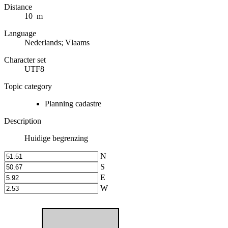
Distance
10 m
Language
Nederlands; Vlaams
Character set
UTF8
Topic category
Planning cadastre
Description
Huidige begrenzing
N
S
E
W