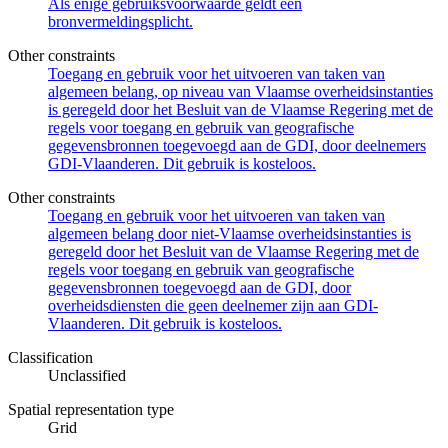
Als enige gebruiksvoorwaarde geldt een
bronvermeldingsplicht.
Other constraints
Toegang en gebruik voor het uitvoeren van taken van
algemeen belang, op niveau van Vlaamse overheidsinstanties
is geregeld door het Besluit van de Vlaamse Regering met de
regels voor toegang en gebruik van geografische
gegevensbronnen toegevoegd aan de GDI, door deelnemers
GDI-Vlaanderen. Dit gebruik is kosteloos.
Other constraints
Toegang en gebruik voor het uitvoeren van taken van
algemeen belang door niet-Vlaamse overheidsinstanties is
geregeld door het Besluit van de Vlaamse Regering met de
regels voor toegang en gebruik van geografische
gegevensbronnen toegevoegd aan de GDI, door
overheidsdiensten die geen deelnemer zijn aan GDI-
Vlaanderen. Dit gebruik is kosteloos.
Classification
Unclassified
Spatial representation type
Grid