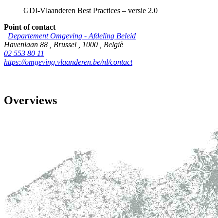
GDI-Vlaanderen Best Practices – versie 2.0
Point of contact
Departement Omgeving - Afdeling Beleid
Havenlaan 88
,
Brussel
,
1000
,
België
02 553 80 11
https://omgeving.vlaanderen.be/nl/contact
Overviews