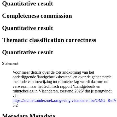
Quantitative result
Completeness commission
Quantitative result
Thematic classification correctness
Quantitative result
Statement
Voor meer details over de totstandkoming van het
onderliggende 'landgebruiksbestand' en over de gehanteerde
methode van toewijzing tot ruimtebeslag wordt daarom nu
verwezen naar het technisch rapport ‘Landgebruik en
ruimtebeslag in Vlaanderen, toestand 2025’ dat je terugvindt
via
https://archief.onderzoek.omgeving.vlaanderen.be/OMG_
3.2
Metadata Metadata