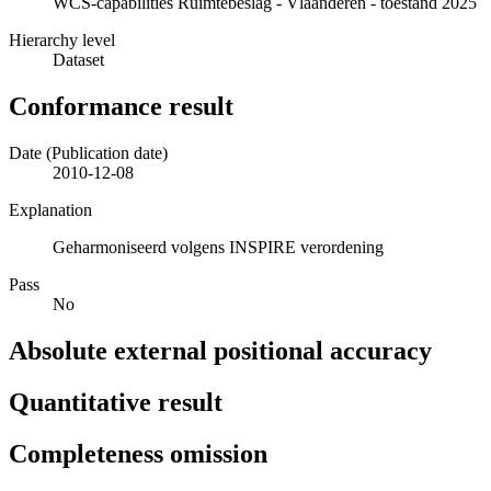
WCS-capabilities Ruimtebeslag - Vlaanderen - toestand 2025
Hierarchy level
Dataset
Conformance result
Date (Publication date)
2010-12-08
Explanation
Geharmoniseerd volgens INSPIRE verordening
Pass
No
Absolute external positional accuracy
Quantitative result
Completeness omission