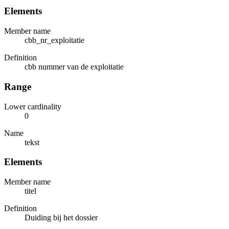
Elements
Member name
cbb_nr_exploitatie
Definition
cbb nummer van de exploitatie
Range
Lower cardinality
0
Name
tekst
Elements
Member name
titel
Definition
Duiding bij het dossier