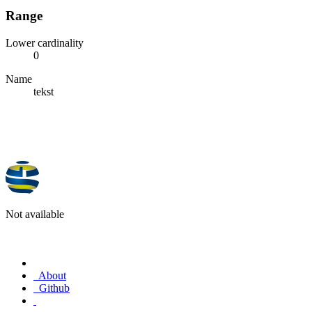
Range
Lower cardinality
0
Name
tekst
Not available
About
Github