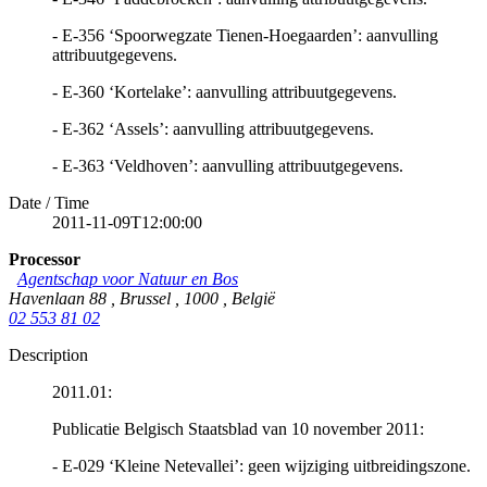
- E-356 ‘Spoorwegzate Tienen-Hoegaarden’: aanvulling
attribuutgegevens.
- E-360 ‘Kortelake’: aanvulling attribuutgegevens.
- E-362 ‘Assels’: aanvulling attribuutgegevens.
- E-363 ‘Veldhoven’: aanvulling attribuutgegevens.
Date / Time
2011-11-09T12:00:00
Processor
Agentschap voor Natuur en Bos
Havenlaan 88
,
Brussel
,
1000
,
België
02 553 81 02
Description
2011.01:
Publicatie Belgisch Staatsblad van 10 november 2011:
- E-029 ‘Kleine Netevallei’: geen wijziging uitbreidingszone.