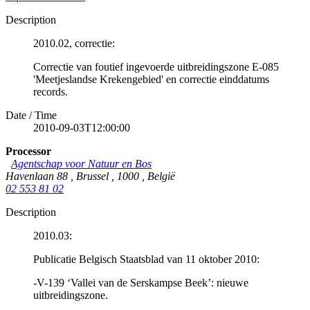
Description
2010.02, correctie:
Correctie van foutief ingevoerde uitbreidingszone E-085
'Meetjeslandse Krekengebied' en correctie einddatums
records.
Date / Time
2010-09-03T12:00:00
Processor
Agentschap voor Natuur en Bos
Havenlaan 88
,
Brussel
,
1000
,
België
02 553 81 02
Description
2010.03:
Publicatie Belgisch Staatsblad van 11 oktober 2010:
-V-139 ‘Vallei van de Serskampse Beek’: nieuwe
uitbreidingszone.