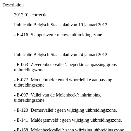
Description
2012.01, correctie:
Publicatie Belgisch Staatsblad van 19 januari 2012:
- E-416 ‘Stappersven’: nieuwe uitbreidingszone.
Publicatie Belgisch Staatsblad van 24 januari 2012:
- E-063 ‘Zeverenbeekvallei’: beperkte aanpassing grens
uitbreidingszone.
- E-077 ‘Moenebroek’: enkel woordelijke aanpassing
uitbreidingszone.
- E-097 ‘Vallei van de Molenbeek’: inkrimping
uitbreidingszone.
- E-120 ‘Demervallei’: geen wijziging uitbreidingszone.
- E-141 ‘Maldegemveld’: geen wijziging uitbreidingszone.
- E-168 ‘Molenbeekvallei’: geen wijziging uitbreidingszone.