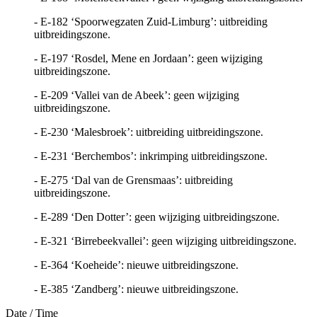
- E-182 ‘Spoorwegzaten Zuid-Limburg’: uitbreiding
uitbreidingszone.
- E-197 ‘Rosdel, Mene en Jordaan’: geen wijziging
uitbreidingszone.
- E-209 ‘Vallei van de Abeek’: geen wijziging
uitbreidingszone.
- E-230 ‘Malesbroek’: uitbreiding uitbreidingszone.
- E-231 ‘Berchembos’: inkrimping uitbreidingszone.
- E-275 ‘Dal van de Grensmaas’: uitbreiding
uitbreidingszone.
- E-289 ‘Den Dotter’: geen wijziging uitbreidingszone.
- E-321 ‘Birrebeekvallei’: geen wijziging uitbreidingszone.
- E-364 ‘Koeheide’: nieuwe uitbreidingszone.
- E-385 ‘Zandberg’: nieuwe uitbreidingszone.
Date / Time