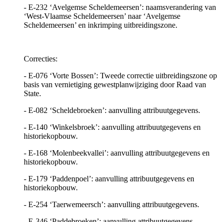
- E-232 ‘Avelgemse Scheldemeersen’: naamsverandering van
‘West-Vlaamse Scheldemeersen’ naar ‘Avelgemse
Scheldemeersen’ en inkrimping uitbreidingszone.
Correcties:
- E-076 ‘Vorte Bossen’: Tweede correctie uitbreidingszone op
basis van vernietiging gewestplanwijziging door Raad van
State.
- E-082 ‘Scheldebroeken’: aanvulling attribuutgegevens.
- E-140 ‘Winkelsbroek’: aanvulling attribuutgegevens en
historiekopbouw.
- E-168 ‘Molenbeekvallei’: aanvulling attribuutgegevens en
historiekopbouw.
- E-179 ‘Paddenpoel’: aanvulling attribuutgegevens en
historiekopbouw.
- E-254 ‘Taerwemeersch’: aanvulling attribuutgegevens.
- E-346 ‘Paddebroeken’: aanvulling attribuutgegevens.