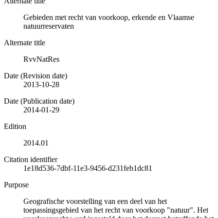
Alternate title
Gebieden met recht van voorkoop, erkende en Vlaamse
natuurreservaten
Alternate title
RvvNatRes
Date (Revision date)
2013-10-28
Date (Publication date)
2014-01-29
Edition
2014.01
Citation identifier
1e18d536-7dbf-11e3-9456-d231feb1dc81
Purpose
Geografische voorstelling van een deel van het
toepassingsgebied van het recht van voorkoop "natuur". Het