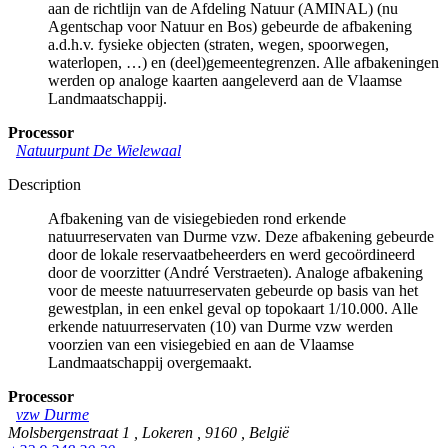
aan de richtlijn van de Afdeling Natuur (AMINAL) (nu
Agentschap voor Natuur en Bos) gebeurde de afbakening
a.d.h.v. fysieke objecten (straten, wegen, spoorwegen,
waterlopen, …) en (deel)gemeentegrenzen. Alle afbakeningen
werden op analoge kaarten aangeleverd aan de Vlaamse
Landmaatschappij.
Processor
Natuurpunt De Wielewaal
Description
Afbakening van de visiegebieden rond erkende
natuurreservaten van Durme vzw. Deze afbakening gebeurde
door de lokale reservaatbeheerders en werd gecoördineerd
door de voorzitter (André Verstraeten). Analoge afbakening
voor de meeste natuurreservaten gebeurde op basis van het
gewestplan, in een enkel geval op topokaart 1/10.000. Alle
erkende natuurreservaten (10) van Durme vzw werden
voorzien van een visiegebied en aan de Vlaamse
Landmaatschappij overgemaakt.
Processor
vzw Durme
Molsbergenstraat 1
,
Lokeren
,
9160
,
België