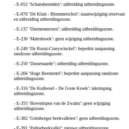
- E-052 ‘Schansbeemden’: uitbreiding uitbreidingszone.
- E-070 ‘De Kluis - Blommerschot’: naamwijziging reservaat
en uitbreiding uitbreidingszone.
- E-137 ‘Durmemeersen’: uitbreiding uitbreidingszone.
- E-230 ‘Malesbroek’: geen wijziging uitbreidingszone.
- E-249 ‘De Roost-Craeywinckel’: beperkte aanpassing
randzone uitbreidingszone.
- E-250 ‘Dassenaarde’: uitbreiding uitbreidingszone.
- E-266 ‘Hoge Beemortel’: beperkte aanpassing randzone
uitbreidingszone.
- E-316 ‘De Kuifeend – De Grote Kreek’: inkrimping
uitbreidingszone.
- E-355 ‘Bovenlopen van de Zwalm’: geen wijziging
uitbreidingszone.
- E-382 ‘Grimbergse beekvalleien’: geen uitbreidingszone.
- E-391 ‘Palitsebeekvallei’: nieuwe uitbreidingszone.