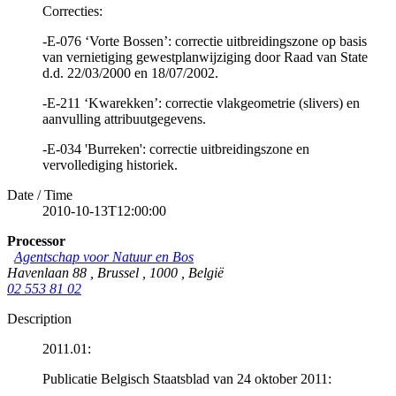
Correcties:
-E-076 ‘Vorte Bossen’: correctie uitbreidingszone op basis
van vernietiging gewestplanwijziging door Raad van State
d.d. 22/03/2000 en 18/07/2002.
-E-211 ‘Kwarekken’: correctie vlakgeometrie (slivers) en
aanvulling attribuutgegevens.
-E-034 'Burreken': correctie uitbreidingszone en
vervollediging historiek.
Date / Time
2010-10-13T12:00:00
Processor
Agentschap voor Natuur en Bos
Havenlaan 88
,
Brussel
,
1000
,
België
02 553 81 02
Description
2011.01:
Publicatie Belgisch Staatsblad van 24 oktober 2011: