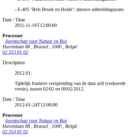
- E-405 ‘Bels Broek en Heide’: nieuwe uitbreidingszone.
Date / Time
2011-11-16T12:00:00
Processor
Agentschap voor Natuur en Bos
Havenlaan 88
,
Brussel
,
1000
,
België
02 553 81 02
Description
2012.01:
Tijdelijk foutieve verspreiding van de data zelf (verkeerde
versie), tussen 02/02 en 09/02/2012.
Date / Time
2012-01-24T12:00:00
Processor
Agentschap voor Natuur en Bos
Havenlaan 88
,
Brussel
,
1000
,
België
02 553 81 02