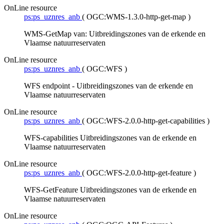
OnLine resource
ps:ps_uznres_anb
(
OGC:WMS-1.3.0-http-get-map
)
WMS-GetMap van: Uitbreidingszones van de erkende en
Vlaamse natuurreservaten
OnLine resource
ps:ps_uznres_anb
(
OGC:WFS
)
WFS endpoint - Uitbreidingszones van de erkende en
Vlaamse natuurreservaten
OnLine resource
ps:ps_uznres_anb
(
OGC:WFS-2.0.0-http-get-capabilities
)
WFS-capabilities Uitbreidingszones van de erkende en
Vlaamse natuurreservaten
OnLine resource
ps:ps_uznres_anb
(
OGC:WFS-2.0.0-http-get-feature
)
WFS-GetFeature Uitbreidingszones van de erkende en
Vlaamse natuurreservaten
OnLine resource