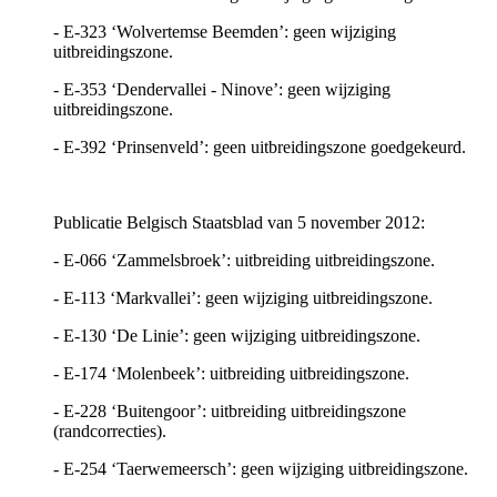
- E-323 ‘Wolvertemse Beemden’: geen wijziging
uitbreidingszone.
- E-353 ‘Dendervallei - Ninove’: geen wijziging
uitbreidingszone.
- E-392 ‘Prinsenveld’: geen uitbreidingszone goedgekeurd.
Publicatie Belgisch Staatsblad van 5 november 2012:
- E-066 ‘Zammelsbroek’: uitbreiding uitbreidingszone.
- E-113 ‘Markvallei’: geen wijziging uitbreidingszone.
- E-130 ‘De Linie’: geen wijziging uitbreidingszone.
- E-174 ‘Molenbeek’: uitbreiding uitbreidingszone.
- E-228 ‘Buitengoor’: uitbreiding uitbreidingszone
(randcorrecties).
- E-254 ‘Taerwemeersch’: geen wijziging uitbreidingszone.