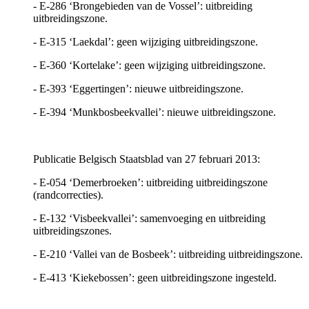
- E-286 ‘Brongebieden van de Vossel’: uitbreiding
uitbreidingszone.
- E-315 ‘Laekdal’: geen wijziging uitbreidingszone.
- E-360 ‘Kortelake’: geen wijziging uitbreidingszone.
- E-393 ‘Eggertingen’: nieuwe uitbreidingszone.
- E-394 ‘Munkbosbeekvallei’: nieuwe uitbreidingszone.
Publicatie Belgisch Staatsblad van 27 februari 2013:
- E-054 ‘Demerbroeken’: uitbreiding uitbreidingszone
(randcorrecties).
- E-132 ‘Visbeekvallei’: samenvoeging en uitbreiding
uitbreidingszones.
- E-210 ‘Vallei van de Bosbeek’: uitbreiding uitbreidingszone.
- E-413 ‘Kiekebossen’: geen uitbreidingszone ingesteld.