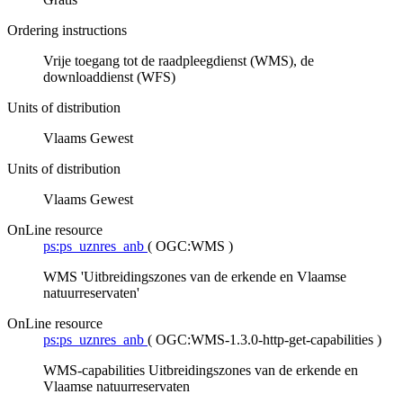
Ordering instructions
Vrije toegang tot de raadpleegdienst (WMS), de
downloaddienst (WFS)
Units of distribution
Vlaams Gewest
Units of distribution
Vlaams Gewest
OnLine resource
ps:ps_uznres_anb
(
OGC:WMS
)
WMS 'Uitbreidingszones van de erkende en Vlaamse
natuurreservaten'
OnLine resource
ps:ps_uznres_anb
(
OGC:WMS-1.3.0-http-get-capabilities
)
WMS-capabilities Uitbreidingszones van de erkende en
Vlaamse natuurreservaten