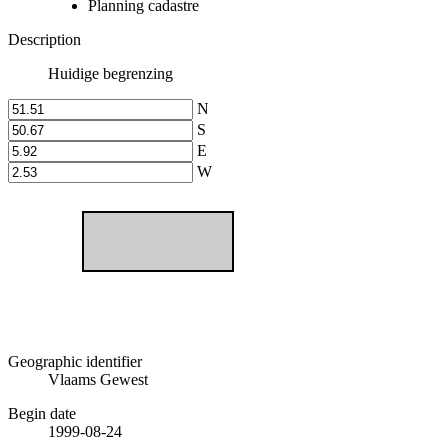
Planning cadastre
Description
Huidige begrenzing
N
S
E
W
Geographic identifier
Vlaams Gewest
Begin date
1999-08-24