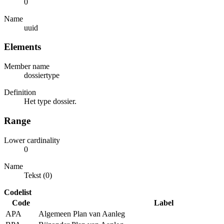
0
Name
uuid
Elements
Member name
dossiertype
Definition
Het type dossier.
Range
Lower cardinality
0
Name
Tekst (0)
Codelist
Code
Label
APA
Algemeen Plan van Aanleg