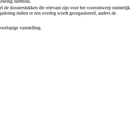
euring startnota.
l de dossierstukken die relevant zijn voor het voorontwerp ruimtelijk
adering indien er een overleg wordt georganiseerd, anders de
oorlopige vaststelling.