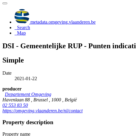
metadata.omgeving.vlaanderen.be
Search
Map
DSI - Gemeentelijke RUP - Punten indicat
Simple
Date
2021-01-22
producer
Departement Omgeving
Havenlaan 88 , Brussel , 1000 , België
02 553 83 50
https://omgeving.vlaanderen.be/nl/contact
Property description
Property name