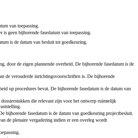
tum van toepassing.
er is geen bijhorende fasedatum van toepassing.
atum is de datum van besluit tot goedkeuring.
ening, door de eigen plannende overheid. De bijhorende fasedatum is de
an de verouderde inrichtingsvoorschriften is. De bijhorende
rheid op procedures bevat. De bijhorende fasedatum is de datum van
 dossierstukken die relevant zijn voor het ontwerp ruimtelijk
ststelling.
t. De bijhorende fasedatum is de datum van goedkeuring projectbesluit.
van de plenaire vergadering indien er een overleg wordt
toepassing.