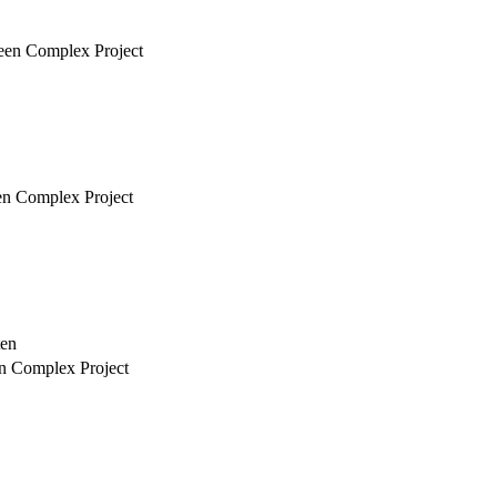
 een Complex Project
een Complex Project
ten
en Complex Project