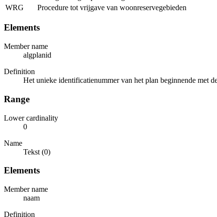
WRG
Procedure tot vrijgave van woonreservegebieden
Elements
Member name
algplanid
Definition
Het unieke identificatienummer van het plan beginnende met de 
Range
Lower cardinality
0
Name
Tekst (0)
Elements
Member name
naam
Definition