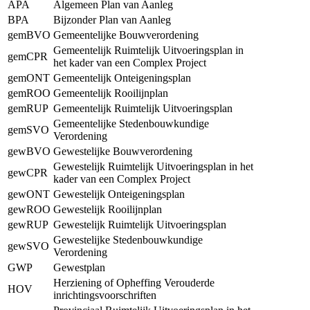
APA
Algemeen Plan van Aanleg
BPA
Bijzonder Plan van Aanleg
gemBVO
Gemeentelijke Bouwverordening
Gemeentelijk Ruimtelijk Uitvoeringsplan in
gemCPR
het kader van een Complex Project
gemONT
Gemeentelijk Onteigeningsplan
gemROO
Gemeentelijk Rooilijnplan
gemRUP
Gemeentelijk Ruimtelijk Uitvoeringsplan
Gemeentelijke Stedenbouwkundige
gemSVO
Verordening
gewBVO
Gewestelijke Bouwverordening
Gewestelijk Ruimtelijk Uitvoeringsplan in het
gewCPR
kader van een Complex Project
gewONT
Gewestelijk Onteigeningsplan
gewROO
Gewestelijk Rooilijnplan
gewRUP
Gewestelijk Ruimtelijk Uitvoeringsplan
Gewestelijke Stedenbouwkundige
gewSVO
Verordening
GWP
Gewestplan
Herziening of Opheffing Verouderde
HOV
inrichtingsvoorschriften