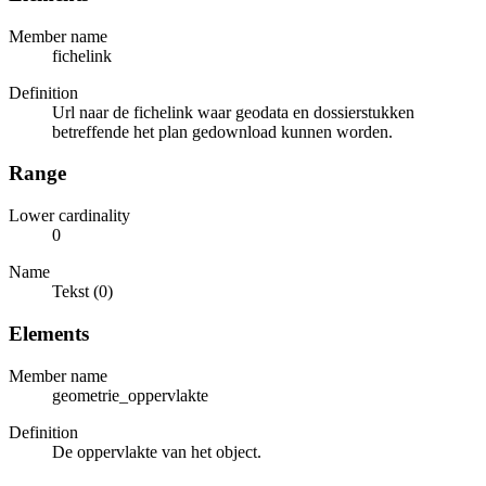
Member name
fichelink
Definition
Url naar de fichelink waar geodata en dossierstukken
betreffende het plan gedownload kunnen worden.
Range
Lower cardinality
0
Name
Tekst (0)
Elements
Member name
geometrie_oppervlakte
Definition
De oppervlakte van het object.