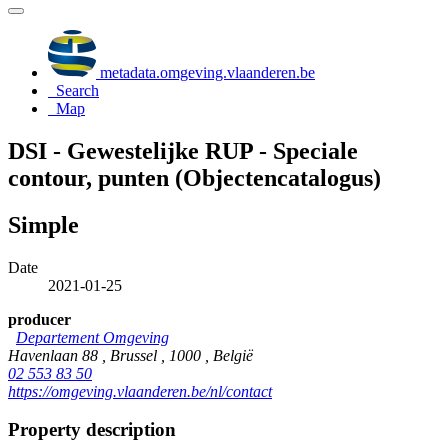
metadata.omgeving.vlaanderen.be
Search
Map
DSI - Gewestelijke RUP - Speciale
contour, punten (Objectencatalogus)
Simple
Date
2021-01-25
producer
Departement Omgeving
Havenlaan 88 , Brussel , 1000 , België
02 553 83 50
https://omgeving.vlaanderen.be/nl/contact
Property description