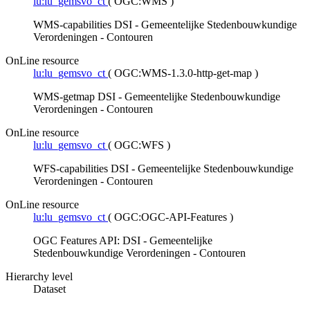
lu:lu_gemsvo_ct
(
OGC:WMS
)
WMS-capabilities DSI - Gemeentelijke Stedenbouwkundige
Verordeningen - Contouren
OnLine resource
lu:lu_gemsvo_ct
(
OGC:WMS-1.3.0-http-get-map
)
WMS-getmap DSI - Gemeentelijke Stedenbouwkundige
Verordeningen - Contouren
OnLine resource
lu:lu_gemsvo_ct
(
OGC:WFS
)
WFS-capabilities DSI - Gemeentelijke Stedenbouwkundige
Verordeningen - Contouren
OnLine resource
lu:lu_gemsvo_ct
(
OGC:OGC-API-Features
)
OGC Features API: DSI - Gemeentelijke
Stedenbouwkundige Verordeningen - Contouren
Hierarchy level
Dataset