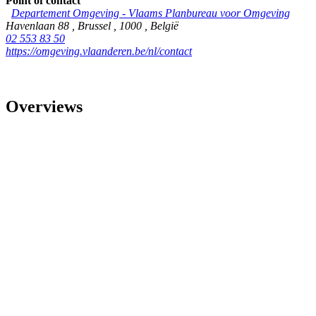
Point of contact
Departement Omgeving - Vlaams Planbureau voor Omgeving
Havenlaan 88
,
Brussel
,
1000
,
België
02 553 83 50
https://omgeving.vlaanderen.be/nl/contact
Overviews