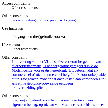
Access constraints
Other restrictions
Other constraints
Geen beperkingen op de publieke toegang.
Use limitation
Toegangs- en (her)gebruiksvoorwaarden
Use constraints
Other restrictions
Other constraints
In uitvoering van het Vlaamse decreet voor hergebruik van
overheidsinformatie, is het hergebruik geregeld d.m.v. de
Modellicentie voor gratis hergebruik. Dit betekent dat elk
commercieel of niet-commercieel hergebruik voor onbepaalde
duur is toegelaten, zonder dat daar kosten aan verbonden zijn.
Als enige gebruiksvoorwaarde geldt een
bronvermeldingsplicht.
Other constraints
Toegang en gebruik voor het uitvoeren van taken van
algemeen belang, op niveau van Vlaamse overheidsinstanties