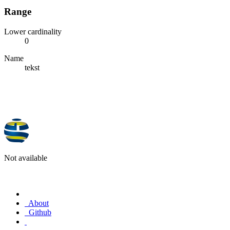
Range
Lower cardinality
0
Name
tekst
Not available
About
Github