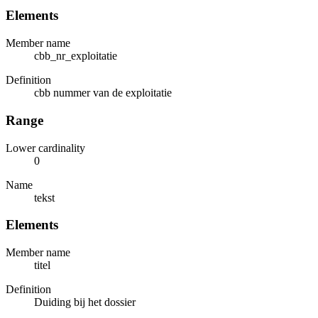
Elements
Member name
cbb_nr_exploitatie
Definition
cbb nummer van de exploitatie
Range
Lower cardinality
0
Name
tekst
Elements
Member name
titel
Definition
Duiding bij het dossier