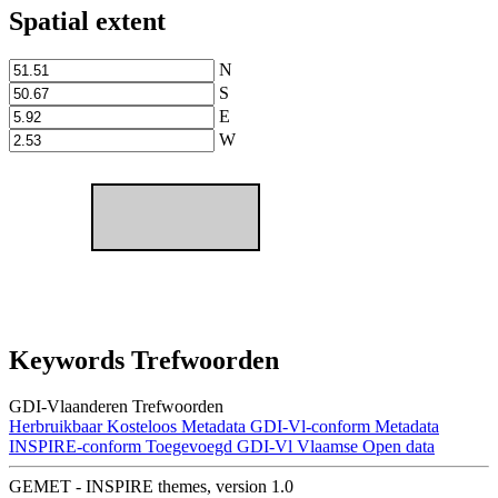
Spatial extent
N
S
E
W
Keywords Trefwoorden
GDI-Vlaanderen Trefwoorden
Herbruikbaar
Kosteloos
Metadata GDI-Vl-conform
Metadata
INSPIRE-conform
Toegevoegd GDI-Vl
Vlaamse Open data
GEMET - INSPIRE themes, version 1.0