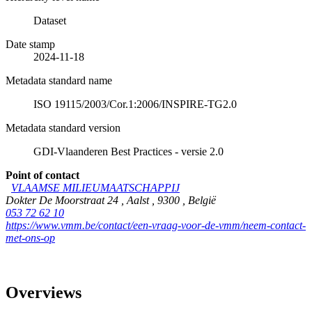
Dataset
Date stamp
2024-11-18
Metadata standard name
ISO 19115/2003/Cor.1:2006/INSPIRE-TG2.0
Metadata standard version
GDI-Vlaanderen Best Practices - versie 2.0
Point of contact
VLAAMSE MILIEUMAATSCHAPPIJ
Dokter De Moorstraat 24
,
Aalst
,
9300
,
België
053 72 62 10
https://www.vmm.be/contact/een-vraag-voor-de-vmm/neem-contact-
met-ons-op
Overviews