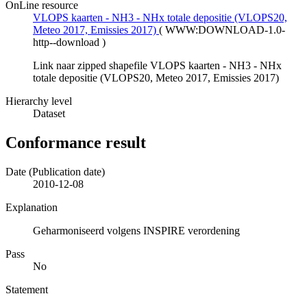
OnLine resource
VLOPS kaarten - NH3 - NHx totale depositie (VLOPS20,
Meteo 2017, Emissies 2017)
(
WWW:DOWNLOAD-1.0-
http--download
)
Link naar zipped shapefile VLOPS kaarten - NH3 - NHx
totale depositie (VLOPS20, Meteo 2017, Emissies 2017)
Hierarchy level
Dataset
Conformance result
Date (Publication date)
2010-12-08
Explanation
Geharmoniseerd volgens INSPIRE verordening
Pass
No
Statement