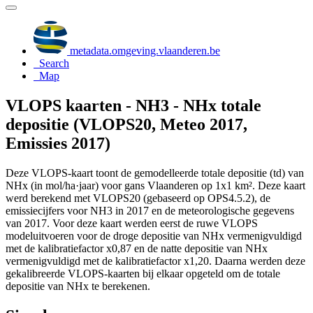
metadata.omgeving.vlaanderen.be
Search
Map
VLOPS kaarten - NH3 - NHx totale
depositie (VLOPS20, Meteo 2017,
Emissies 2017)
Deze VLOPS-kaart toont de gemodelleerde totale depositie (td) van
NHx (in mol/ha·jaar) voor gans Vlaanderen op 1x1 km². Deze kaart
werd berekend met VLOPS20 (gebaseerd op OPS4.5.2), de
emissiecijfers voor NH3 in 2017 en de meteorologische gegevens
van 2017. Voor deze kaart werden eerst de ruwe VLOPS
modeluitvoeren voor de droge depositie van NHx vermenigvuldigd
met de kalibratiefactor x0,87 en de natte depositie van NHx
vermenigvuldigd met de kalibratiefactor x1,20. Daarna werden deze
gekalibreerde VLOPS-kaarten bij elkaar opgeteld om de totale
depositie van NHx te berekenen.