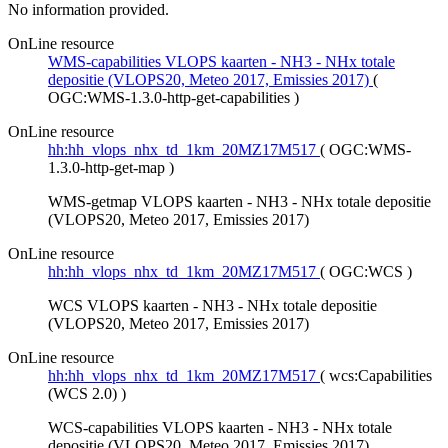
No information provided.
OnLine resource
WMS-capabilities VLOPS kaarten - NH3 - NHx totale
depositie (VLOPS20, Meteo 2017, Emissies 2017)
(
OGC:WMS-1.3.0-http-get-capabilities
)
OnLine resource
hh:hh_vlops_nhx_td_1km_20MZ17M517
(
OGC:WMS-
1.3.0-http-get-map
)
WMS-getmap VLOPS kaarten - NH3 - NHx totale depositie
(VLOPS20, Meteo 2017, Emissies 2017)
OnLine resource
hh:hh_vlops_nhx_td_1km_20MZ17M517
(
OGC:WCS
)
WCS VLOPS kaarten - NH3 - NHx totale depositie
(VLOPS20, Meteo 2017, Emissies 2017)
OnLine resource
hh:hh_vlops_nhx_td_1km_20MZ17M517
(
wcs:Capabilities
(WCS 2.0)
)
WCS-capabilities VLOPS kaarten - NH3 - NHx totale
depositie (VLOPS20, Meteo 2017, Emissies 2017)