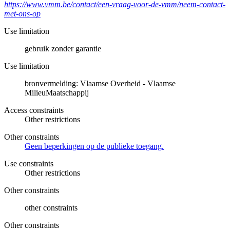
https://www.vmm.be/contact/een-vraag-voor-de-vmm/neem-contact-
met-ons-op
Use limitation
gebruik zonder garantie
Use limitation
bronvermelding: Vlaamse Overheid - Vlaamse
MilieuMaatschappij
Access constraints
Other restrictions
Other constraints
Geen beperkingen op de publieke toegang.
Use constraints
Other restrictions
Other constraints
other constraints
Other constraints