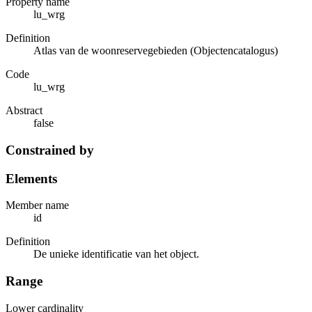
Property name
lu_wrg
Definition
Atlas van de woonreservegebieden (Objectencatalogus)
Code
lu_wrg
Abstract
false
Constrained by
Elements
Member name
id
Definition
De unieke identificatie van het object.
Range
Lower cardinality