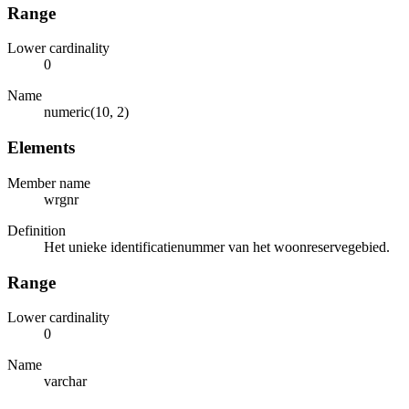
Range
Lower cardinality
0
Name
numeric(10, 2)
Elements
Member name
wrgnr
Definition
Het unieke identificatienummer van het woonreservegebied.
Range
Lower cardinality
0
Name
varchar