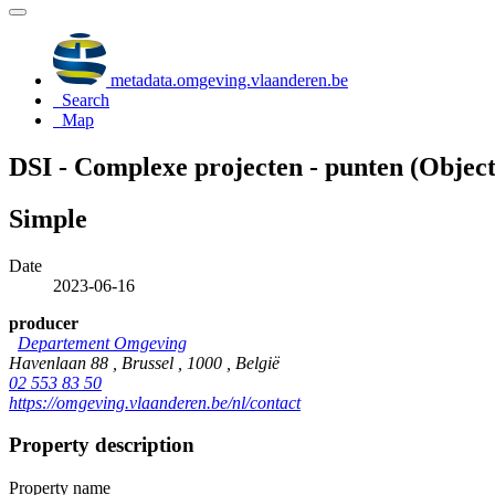
metadata.omgeving.vlaanderen.be
Search
Map
DSI - Complexe projecten - punten (Objec
Simple
Date
2023-06-16
producer
Departement Omgeving
Havenlaan 88 , Brussel , 1000 , België
02 553 83 50
https://omgeving.vlaanderen.be/nl/contact
Property description
Property name