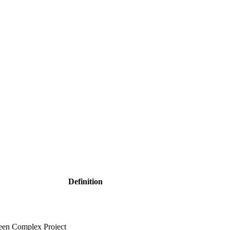
Definition
 een Complex Project