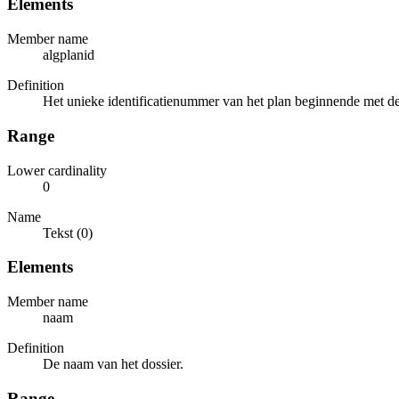
Elements
Member name
algplanid
Definition
Het unieke identificatienummer van het plan beginnende met de 
Range
Lower cardinality
0
Name
Tekst (0)
Elements
Member name
naam
Definition
De naam van het dossier.
Range