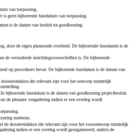
tum van toepassing.
er is geen bijhorende fasedatum van toepassing.
atum is de datum van besluit tot goedkeuring.
ening, door de eigen plannende overheid. De bijhorende fasedatum is de
an de verouderde inrichtingsvoorschriften is. De bijhorende
rheid op procedures bevat. De bijhorende fasedatum is de datum van
 dossierstukken die relevant zijn voor het ontwerp ruimtelijk
ststelling.
t. De bijhorende fasedatum is de datum van goedkeuring projectbesluit.
van de plenaire vergadering indien er een overleg wordt
toepassing.
euring startnota.
l de dossierstukken die relevant zijn voor het voorontwerp ruimtelijk
adering indien er een overleg wordt georganiseerd, anders de