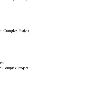
een Complex Project
ten
en Complex Project