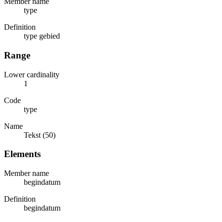
Member name
type
Definition
type gebied
Range
Lower cardinality
1
Code
type
Name
Tekst (50)
Elements
Member name
begindatum
Definition
begindatum