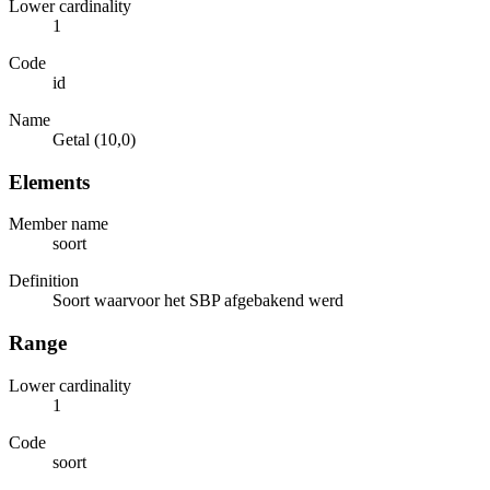
Lower cardinality
1
Code
id
Name
Getal (10,0)
Elements
Member name
soort
Definition
Soort waarvoor het SBP afgebakend werd
Range
Lower cardinality
1
Code
soort