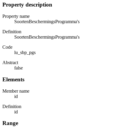
Property description
Property name
SoortenBeschermingsProgramma's
Definition
SoortenBeschermingsProgramma's
Code
lu_sbp_pgs
Abstract
false
Elements
Member name
id
Definition
id
Range