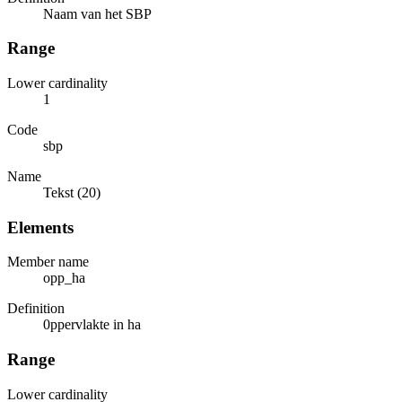
Naam van het SBP
Range
Lower cardinality
1
Code
sbp
Name
Tekst (20)
Elements
Member name
opp_ha
Definition
0ppervlakte in ha
Range
Lower cardinality