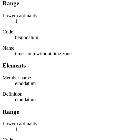
Range
Lower cardinality
1
Code
begindatum
Name
timestamp without time zone
Elements
Member name
einddatum
Definition
einddatum
Range
Lower cardinality
1
Code