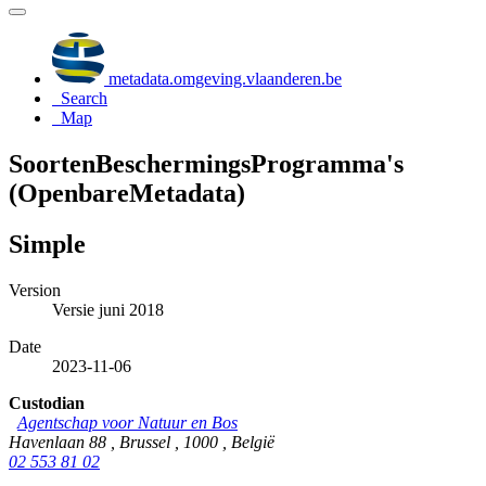
metadata.omgeving.vlaanderen.be
Search
Map
SoortenBeschermingsProgramma's
(OpenbareMetadata)
Simple
Version
Versie juni 2018
Date
2023-11-06
Custodian
Agentschap voor Natuur en Bos
Havenlaan 88 , Brussel , 1000 , België
02 553 81 02