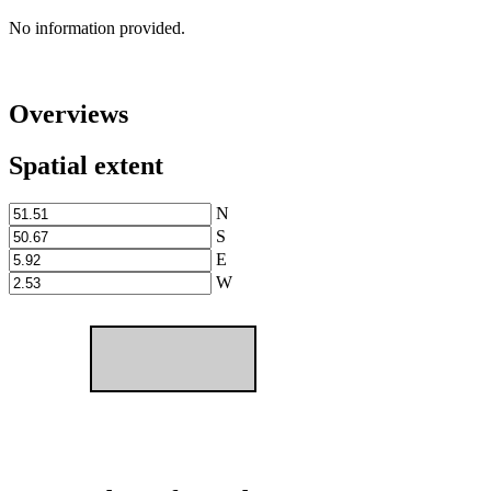
No information provided.
Overviews
Spatial extent
N
S
E
W