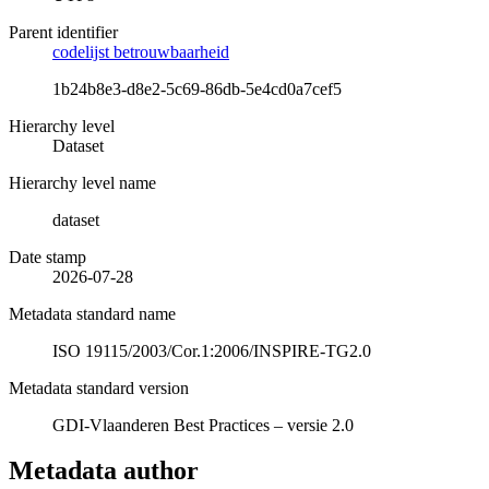
Parent identifier
codelijst betrouwbaarheid
1b24b8e3-d8e2-5c69-86db-5e4cd0a7cef5
Hierarchy level
Dataset
Hierarchy level name
dataset
Date stamp
2026-07-28
Metadata standard name
ISO 19115/2003/Cor.1:2006/INSPIRE-TG2.0
Metadata standard version
GDI-Vlaanderen Best Practices – versie 2.0
Metadata author