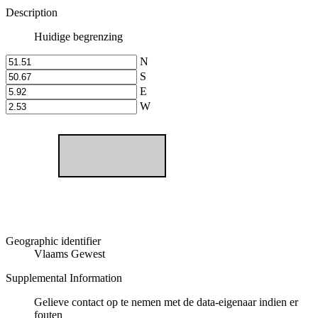
Description
Huidige begrenzing
N
S
E
W
Geographic identifier
Vlaams Gewest
Supplemental Information
Gelieve contact op te nemen met de data-eigenaar indien er
fouten