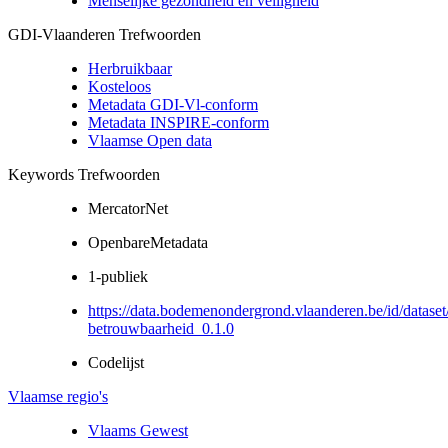
Menselijke gezondheid en veiligheid
GDI-Vlaanderen Trefwoorden
Herbruikbaar
Kosteloos
Metadata GDI-Vl-conform
Metadata INSPIRE-conform
Vlaamse Open data
Keywords Trefwoorden
MercatorNet
OpenbareMetadata
1-publiek
https://data.bodemenondergrond.vlaanderen.be/id/dataset/
betrouwbaarheid_0.1.0
Codelijst
Vlaamse regio's
Vlaams Gewest