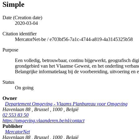
Simple
Date (Creation date)
2020-03-04
Citation identifier
MercatorNet-be
/
e703bf56-7a1c-4744-a819-4a3145325b58
Purpose
Een volledig, betrouwbaar, continu bijgewerkt, geografisch di
grondgebied van het Vlaamse Gewest, en het onderling verband 
Belangrijke informatielaag bij de voorbereiding, uitvoering en e
Status
On going
Owner
Departement Omgeving - Vlaams Planbureau voor Omgeving
Havenlaan 88
,
Brussel
,
1000
,
België
02 553 83 50
https://omgeving.vlaanderen.be/nl/contact
Publisher
MercatorNet
Havenlaan 88
,
Brussel
,
1000
,
België