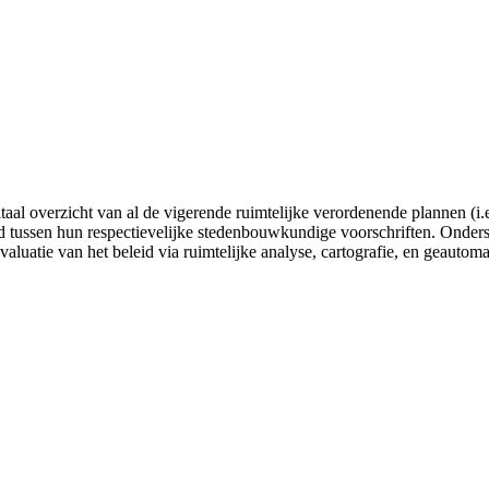
gitaal overzicht van al de vigerende ruimtelijke verordenende plannen
tussen hun respectievelijke stedenbouwkundige voorschriften. Onderste
valuatie van het beleid via ruimtelijke analyse, cartografie, en geautom