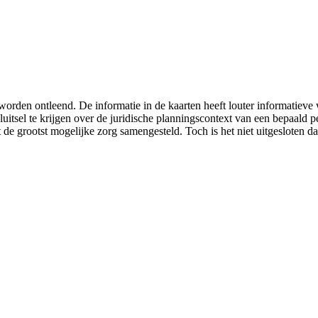
worden ontleend. De informatie in de kaarten heeft louter informatiev
luitsel te krijgen over de juridische planningscontext van een bepaald
 de grootst mogelijke zorg samengesteld. Toch is het niet uitgesloten da