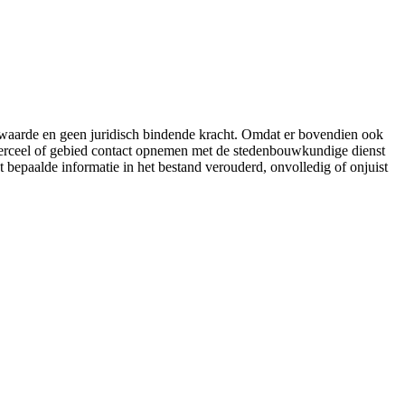
e waarde en geen juridisch bindende kracht. Omdat er bovendien ook
 perceel of gebied contact opnemen met de stedenbouwkundige dienst
t bepaalde informatie in het bestand verouderd, onvolledig of onjuist