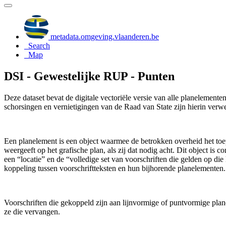
metadata.omgeving.vlaanderen.be
Search
Map
DSI - Gewestelijke RUP - Punten
Deze dataset bevat de digitale vectoriële versie van alle planelement
schorsingen en vernietigingen van de Raad van State zijn hierin verwe
Een planelement is een object waarmee de betrokken overheid het toe
weergeeft op het grafische plan, als zij dat nodig acht. Dit object is
een “locatie” en de “volledige set van voorschriften die gelden op di
koppeling tussen voorschriftteksten en hun bijhorende planelementen.
Voorschriften die gekoppeld zijn aan lijnvormige of puntvormige plan
ze die vervangen.