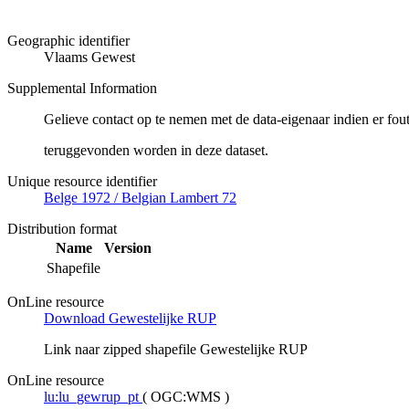
Geographic identifier
Vlaams Gewest
Supplemental Information
Gelieve contact op te nemen met de data-eigenaar indien er fou
teruggevonden worden in deze dataset.
Unique resource identifier
Belge 1972 / Belgian Lambert 72
Distribution format
Name
Version
Shapefile
OnLine resource
Download Gewestelijke RUP
Link naar zipped shapefile Gewestelijke RUP
OnLine resource
lu:lu_gewrup_pt
(
OGC:WMS
)