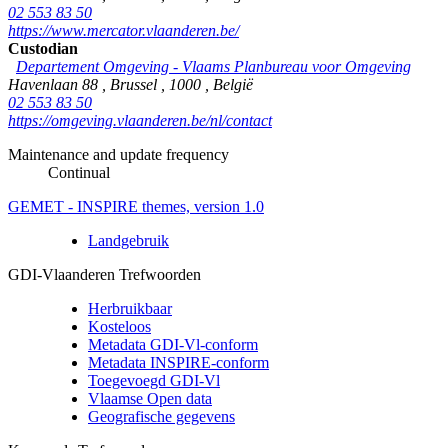
02 553 83 50
https://www.mercator.vlaanderen.be/
Custodian
Departement Omgeving - Vlaams Planbureau voor Omgeving
Havenlaan 88
,
Brussel
,
1000
,
België
02 553 83 50
https://omgeving.vlaanderen.be/nl/contact
Maintenance and update frequency
Continual
GEMET - INSPIRE themes, version 1.0
Landgebruik
GDI-Vlaanderen Trefwoorden
Herbruikbaar
Kosteloos
Metadata GDI-Vl-conform
Metadata INSPIRE-conform
Toegevoegd GDI-Vl
Vlaamse Open data
Geografische gegevens